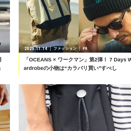
2025.11.14
ファッション
用
「OCEANS × ワークマン」第2弾！ 7 Days 
」
ardrobeの小物は“カラバリ買い”すべし