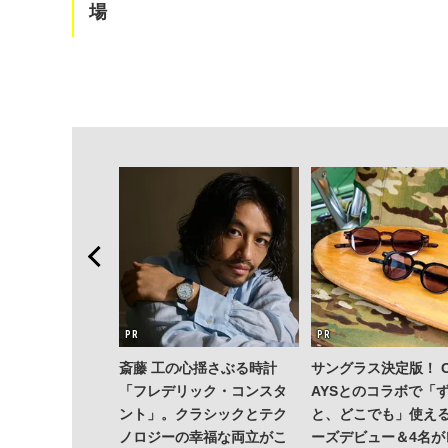
場
斎藤 工の心揺さぶる時計
サングラス決定版！ O
「フレデリック・コンスタ
AYSとのコラボで「
ント」。クラシックとテク
と、どこでも」使える
ノロジーの幸福な両立がこ
ーズデビュー＆4名が