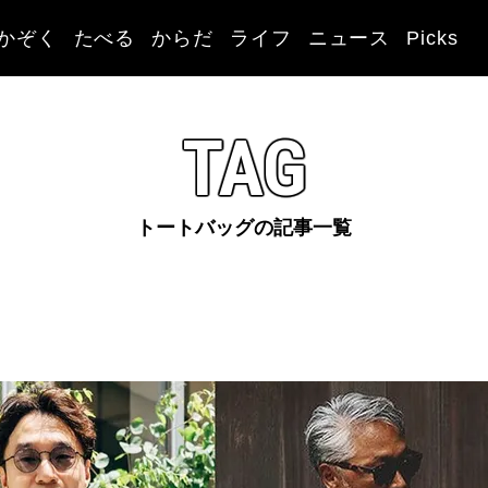
かぞく
たべる
からだ
ライフ
ニュース
Picks
TAG
トートバッグの記事一覧