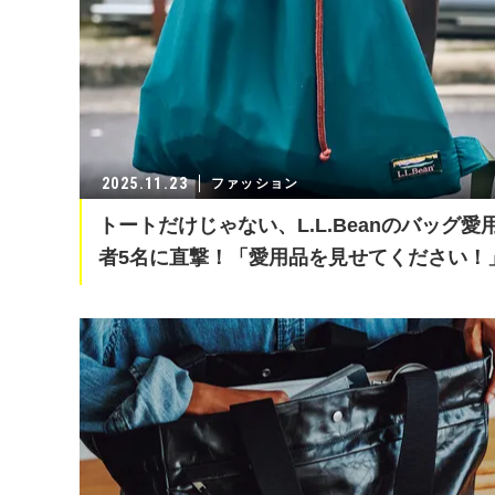
2025.11.23
ファッション
トートだけじゃない、L.L.Beanのバッグ愛
者5名に直撃！「愛用品を見せてください！