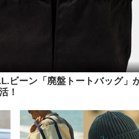
.L.ビーン「廃盤トートバッグ」
復活！