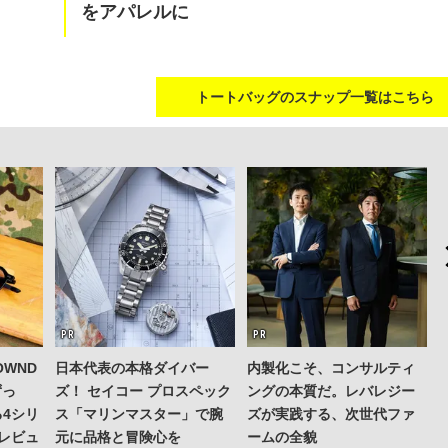
をアパレルに
トートバッグのスナップ一覧はこちら
WND
日本代表の本格ダイバー
内製化こそ、コンサルティ
ずっ
ズ！ セイコー プロスペック
ングの本質だ。レバレジー
4シリ
ス「マリンマスター」で腕
ズが実践する、次世代ファ
レビュ
元に品格と冒険心を
ームの全貌