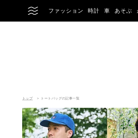
ファッション
時計
車
あそぶ
トップ
トートバッグの記事一覧