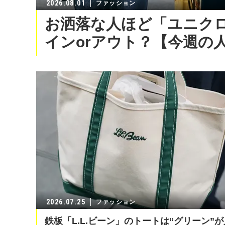
2026.08.01
ファッション
お洒落な人ほど「ユニク
インorアウト？【今週の人
2026.07.25
ファッション
鉄板「L.L.ビーン」のトートは“グリーン”が