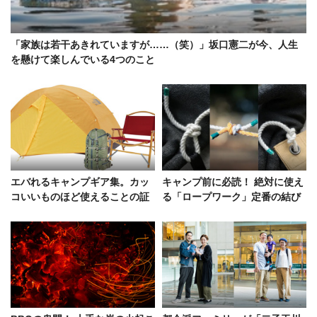
「家族は若干あきれていますが……（笑）」坂口憲二が今、人生
を懸けて楽しんでいる4つのこと
エバれるキャンプギア集。カッ
キャンプ前に必読！ 絶対に使え
コいいものほど使えることの証
る「ロープワーク」定番の結び
明をしよう
方から応用テクまで網羅