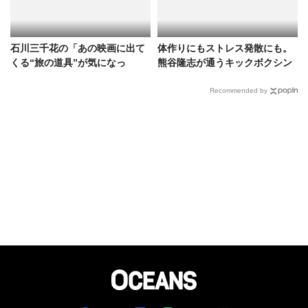
石川三千花の「あの映画に出て
体作りにもストレス発散にも。
くる“旅の道具”が気になっ
熊谷隆志が通うキックボクシン
た！」
グと仲間たち
Recommended by