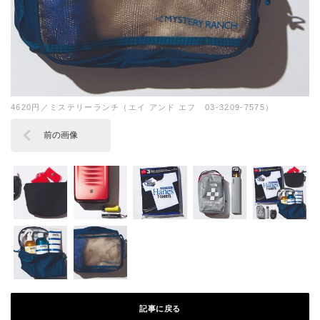
4620円／ミステリーランチ（エイ アンド エフ 03-3209-7575）
前の画像
記事に戻る