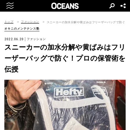
トップ
ファッション
スニーカーの加水分解や黄ばみはフリーザーバッグで防ぐ！
オキニのメンテナンス塾
2022.06.20
ファッション
スニーカーの加水分解や黄ばみはフリ
ーザーバッグで防ぐ！プロの保管術を
伝授