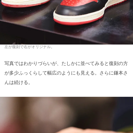
左が復刻で右がオリジナル。
写真ではわかりづらいが、たしかに並べてみると復刻の方
が多少ふっくらして幅広のようにも見える。さらに鎌本さ
んは続ける。