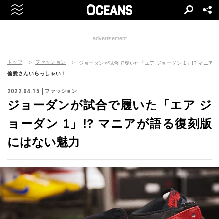
advertisement
トップ
ファッション
ジョーダンが試合で履いた「エア ジョーダン 1」!? マニア
偏愛さんいらっしゃい！
2022.04.15
ファッション
ジョーダンが試合で履いた「エア ジ
ョーダン 1」!? マニアが語る復刻版
にはない魅力