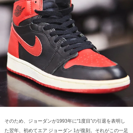
そのため、ジョーダンが1993年に“1度目”の引退を表明し
た翌年、初めてエア ジョーダン 1が復刻。それがこの一足