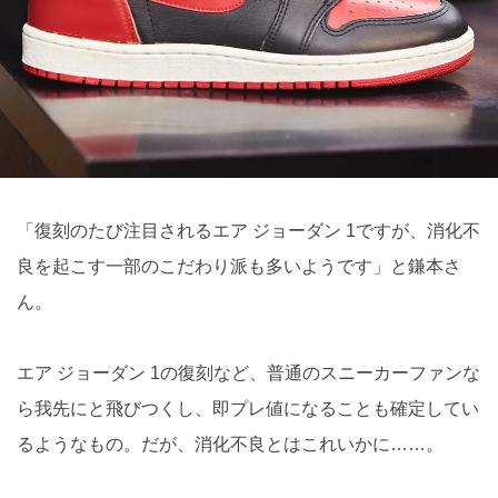
「復刻のたび注目されるエア ジョーダン 1ですが、消化不
良を起こす一部のこだわり派も多いようです」と鎌本さ
ん。
エア ジョーダン 1の復刻など、普通のスニーカーファンな
ら我先にと飛びつくし、即プレ値になることも確定してい
るようなもの。だが、消化不良とはこれいかに……。