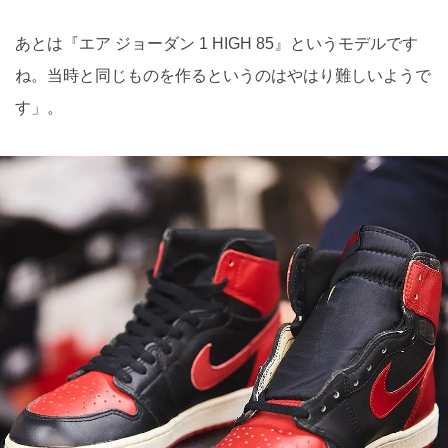
あとは『エア ジョーダン 1 HIGH 85』というモデルです
ね。当時と同じものを作るというのはやはり難しいようで
す」。