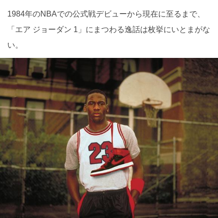
1984年のNBAでの公式戦デビューから現在に至るまで、
「エア ジョーダン 1」にまつわる逸話は枚挙にいとまがな
い。