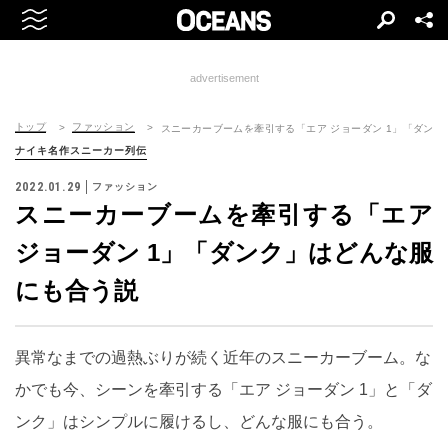
advertisement
トップ
ファッション
スニーカーブームを牽引する「エア ジョーダン 1」「ダン
ナイキ名作スニーカー列伝
2022.01.29
ファッション
スニーカーブームを牽引する「エア
ジョーダン 1」「ダンク」はどんな服
にも合う説
異常なまでの過熱ぶりが続く近年のスニーカーブーム。な
かでも今、シーンを牽引する「エア ジョーダン 1」と「ダ
ンク」はシンプルに履けるし、どんな服にも合う。