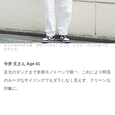
スニーカー=ナイキ ダウンベスト、ニット、シャツ、パンツ=すべて
テアトラ
今井 丈さん Age 41
足元のダンクまで全身モノトーンで統一。これにより時流
のルーズなサイジングでもダラしなく見えず、クリーンな
印象に。