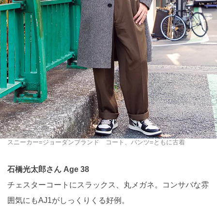
スニーカー=ジョーダンブランド コート、パンツ=ともに古着
石橋光太郎さん Age 38
チェスターコートにスラックス、丸メガネ。コンサバな雰
囲気にもAJ1がしっくりくる好例。