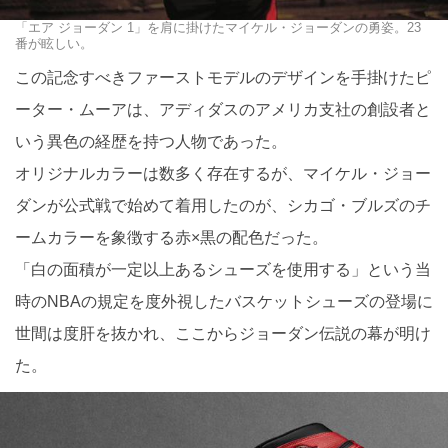
「エア ジョーダン 1」を肩に掛けたマイケル・ジョーダンの勇姿。23
番が眩しい。
この記念すべきファーストモデルのデザインを手掛けたピ
ーター・ムーアは、アディダスのアメリカ支社の創設者と
いう異色の経歴を持つ人物であった。
オリジナルカラーは数多く存在するが、マイケル・ジョー
ダンが公式戦で始めて着用したのが、シカゴ・ブルズのチ
ームカラーを象徴する赤×黒の配色だった。
「白の面積が一定以上あるシューズを使用する」という当
時のNBAの規定を度外視したバスケットシューズの登場に
世間は度肝を抜かれ、ここからジョーダン伝説の幕が明け
た。