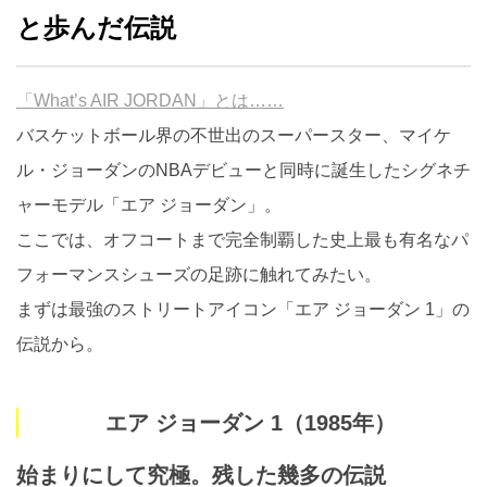
と歩んだ伝説
「What’s AIR JORDAN」とは……
バスケットボール界の不世出のスーパースター、マイケ
ル・ジョーダンのNBAデビューと同時に誕生したシグネチ
ャーモデル「エア ジョーダン」。
ここでは、オフコートまで完全制覇した史上最も有名なパ
フォーマンスシューズの足跡に触れてみたい。
まずは最強のストリートアイコン「エア ジョーダン 1」の
伝説から。
エア ジョーダン 1（1985年）
始まりにして究極。残した幾多の伝説