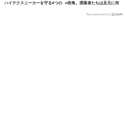
ハイテクスニーカーを守る4つの
n街角。洒落者たちは足元に何
マストアイテム
を合わせている？
Recommended by