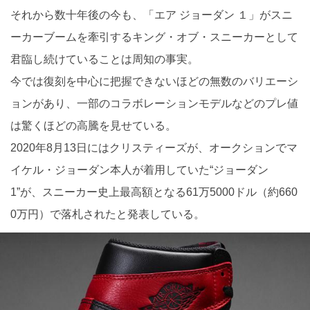
それから数十年後の今も、「エア ジョーダン １」がスニ
ーカーブームを牽引するキング・オブ・スニーカーとして
君臨し続けていることは周知の事実。
今では復刻を中心に把握できないほどの無数のバリエーシ
ョンがあり、一部のコラボレーションモデルなどのプレ値
は驚くほどの高騰を見せている。
2020年8月13日にはクリスティーズが、オークションでマ
イケル・ジョーダン本人が着用していた“ジョーダン
1”が、スニーカー史上最高額となる61万5000ドル（約660
0万円）で落札されたと発表している。