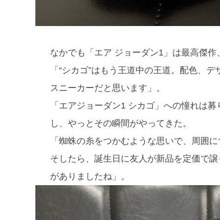
なかでも「エア ジョーダン1」は最高傑
「“シカゴ”はもう王道中の王道。配色、
スニーカーだと思います」。
「エアジョーダン1 シカゴ」への憧れは
し、やっとその瞬間がやってきた。
「蜘蛛の糸をつかむような思いで、周囲に
そしたら、誕生日に友人が新品を定価で譲
がありましたね」。