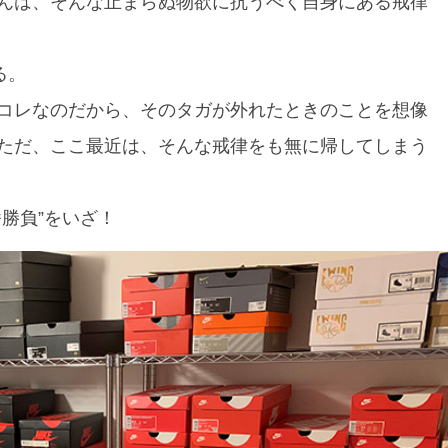
んは、そんな止まらぬ物欲に抗うべく自身にある戒律
る。
コレなのだから、そのタガが外れたときのことを想像
ただ、ここ最近は、そんな戒律をも無に帰してしまう
勝負”をいざ！