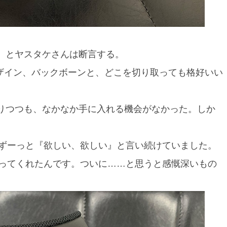
作、とヤスタケさんは断言する。
デザイン、バックボーンと、どこを切り取っても格好いい
募りつつも、なかなか手に入れる機会がなかった。しか
ずーっと『欲しい、欲しい』と言い続けていました。
ってくれたんです。ついに……と思うと感慨深いもの