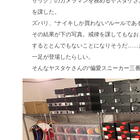
サック」のカメラマンを務めるヤスタケさ
を課した。
ズバリ、“ナイキしか買わない”ルールであ
その結果が下の写真。戒律を課してもなお
するととんでもないことになりそうだ……
一足が登場したらしい。
そんなヤスタケさんの“偏愛スニーカー三番