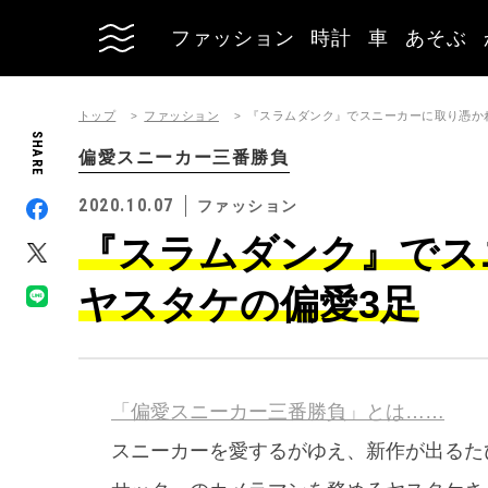
ファッション
時計
車
あそぶ
トップ
ファッション
『スラムダンク』でスニーカーに取り憑か
SHARE
偏愛スニーカー三番勝負
2020.10.07
ファッション
『スラムダンク』でス
ヤスタケの偏愛3足
「偏愛スニーカー三番勝負」とは……
スニーカーを愛するがゆえ、新作が出るたび