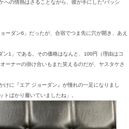
ケへの情熱はさることながら、彼が手にした“バッシ
ジョーダン6」だったが、合宿でつま先に穴が開き、あえ
ダン1」である。その価格はなんと、100円（理由はコ
店オーナーの掛け合いもまた笑えるのだが、ヤスタケさ
かけに『エア ジョーダン』が憧れの一足になりまし
ットばかり履いていましたね」。