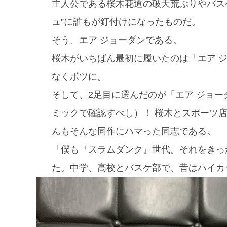
主人公である桜木花道の破天荒ぶりやバス
ュ”に誰もが釘付けになったものだ。
そう、エア ジョーダンである。
桜木がいちばん最初に履いたのは「エア 
なくボツに。
そして、2足目に選んだのが「エア ジョー
ミックで確認すべし）！ 桜木とスポーツ
んもそんな同作にハマった同志である。
「僕も『スラムダンク』世代。それをきっ
た。中学、高校とバスケ部で、昔はハイカ