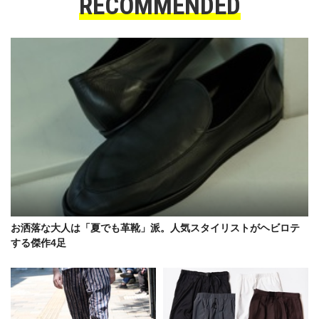
RECOMMENDED
お洒落な大人は「夏でも革靴」派。人気スタイリストがヘビロテ
する傑作4足