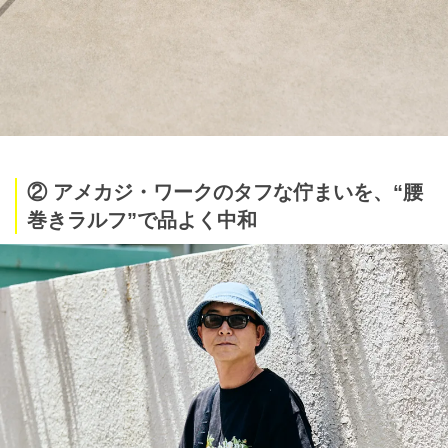
② アメカジ・ワークのタフな佇まいを、“腰
巻きラルフ”で品よく中和