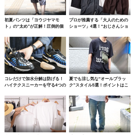
初夏パンツは「ヨウジヤマモ
プロが推薦する「大人のための
ト」の“太め”が正解！圧倒的個
ショーツ」4選！“おじさんショ
性を付与したスタイルサンプル
ーツ問題”解消の最適解
コレだけで加水分解は防げる！
夏でも涼し気な“オールブラッ
ハイテクスニーカーを守る4つの
ク”スタイル5選！ポイントはこ
マストアイテム
なれ感とヌケ感