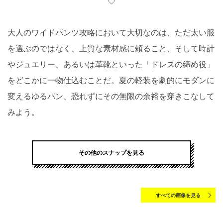
◇
大人のワイドパンツ攻略において大切なのは、ただ太い服
を選ぶのではなく、上質な素材感に頼ること、そして時計
やジュエリー、あるいは革靴といった「ドレスの締め役」
をどこかに一物仕込むことだ。夏の軽装を劇的にモダンに
変えるゆるパン、恐れずにその無限の余裕を穿きこなして
みよう。
その他のスナップを見る
すべての画像を見る