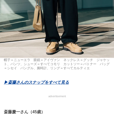
帽子＝ニューエラ 眼鏡＝アイヴァン ネックレス＝グッチ ジャケッ
ト、パンツ、シューズ＝すべてコモリ カットソー＝バトナー バッグ
＝シセイ バングル、腕時計、リング＝すべてカルティエ
▶斎藤さんのスナップをすべて見る
advertisement
斎藤慶一さん（45歳）