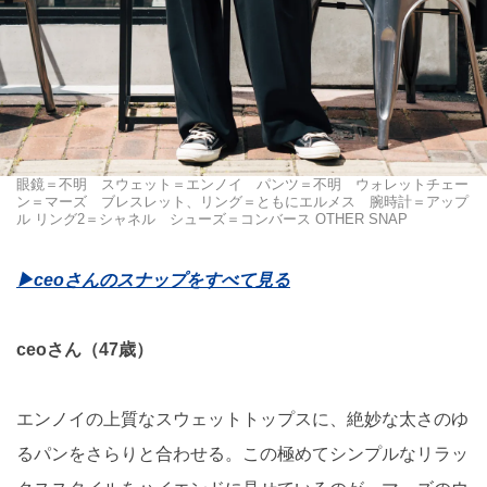
眼鏡＝不明 スウェット＝エンノイ パンツ＝不明 ウォレットチェー
ン＝マーズ ブレスレット、リング＝ともにエルメス 腕時計＝アップ
ル リング2＝シャネル シューズ＝コンバース OTHER SNAP
▶ceoさんのスナップをすべて見る
ceoさん（47歳）
エンノイの上質なスウェットトップスに、絶妙な太さのゆ
るパンをさらりと合わせる。この極めてシンプルなリラッ