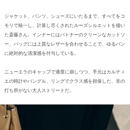
ジャケット、パンツ、シューズにいたるまで、すべてをコ
モリで統一し、計算し尽くされたルーズシルエットを描い
た斎藤さん。インナーにはバトナーのクリーンなカットソ
ー、バッグには上質なレザーを合わせることで、ゆるパン
に絶対的な清潔感を付与している。
ニューエラのキャップで適度に崩しつつ、手元はカルティ
エの時計やバングル、リングでクラス感を担保した、非の
打ち所がない大人ストリートだ。