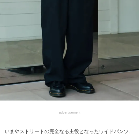
advertisement
いまやストリートの完全なる主役となったワイドパンツ、