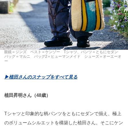
眼鏡＝ジンズ ベスト＝ケンゾー Tシャツ、パンツ＝ともにセダン
バッグ＝マルニ バッグ2＝ヒューマンメイド シューズ＝オーエーオ
ー
▶植田さんのスナップをすべて見る
植田昇明さん（48歳）
Tシャツと印象的な柄パンツをともにセダンで揃え、極上
のボリュームシルエットを構築した植田さん。そこにケン