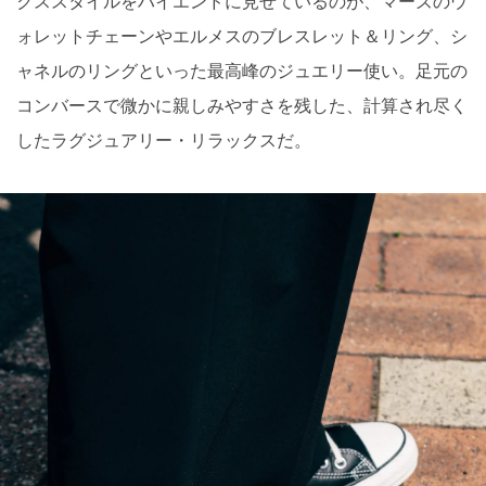
クススタイルをハイエンドに見せているのが、マーズのウ
ォレットチェーンやエルメスのブレスレット＆リング、シ
ャネルのリングといった最高峰のジュエリー使い。足元の
コンバースで微かに親しみやすさを残した、計算され尽く
したラグジュアリー・リラックスだ。