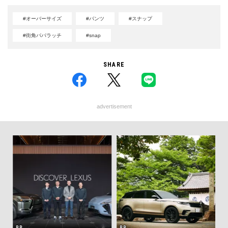
#オーバーサイズ
#パンツ
#スナップ
#街角パパラッチ
#snap
SHARE
advertisement