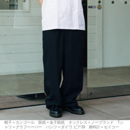
帽子＝カンゴール 眼鏡＝金子眼鏡 ネックレス＝ノーブランド Tシ
ャツ＝グラフペーパー パンツ＝ダイワ ピア39 腕時計＝セイコー