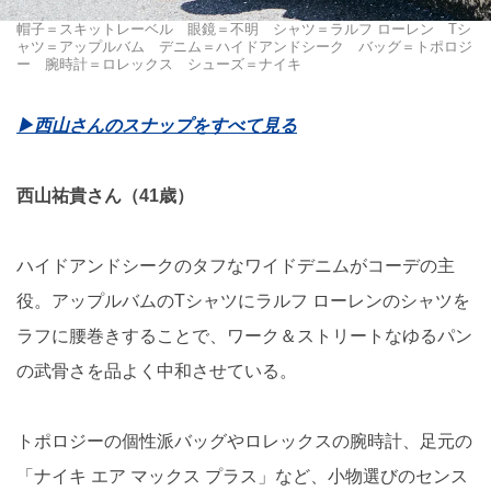
帽子＝スキットレーベル 眼鏡＝不明 シャツ＝ラルフ ローレン Tシ
ャツ＝アップルバム デニム＝ハイドアンドシーク バッグ＝トポロジ
ー 腕時計＝ロレックス シューズ＝ナイキ
▶西山さんのスナップをすべて見る
西山祐貴さん（41歳）
ハイドアンドシークのタフなワイドデニムがコーデの主
役。アップルバムのTシャツにラルフ ローレンのシャツを
ラフに腰巻きすることで、ワーク＆ストリートなゆるパン
の武骨さを品よく中和させている。
トポロジーの個性派バッグやロレックスの腕時計、足元の
「ナイキ エア マックス プラス」など、小物選びのセンス