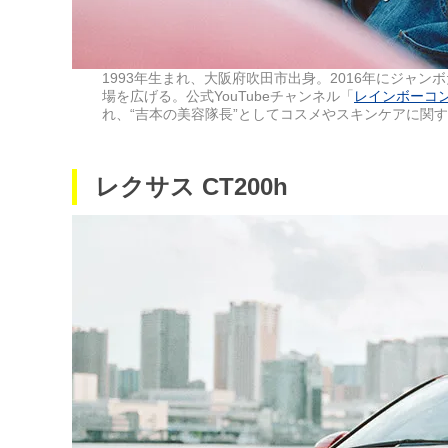
1993年生まれ、大阪府吹田市出身。2016年にジャ
場を広げる。公式YouTubeチャンネル「
レインボーコ
れ、“吉本の美容隊長”としてコスメやスキンケアに関
レクサス CT200h