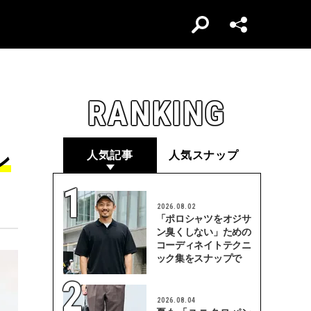
RANKING
ン
人気記事
人気スナップ
2026.08.02
「ポロシャツをオジサ
ン臭くしない」ための
コーディネイトテクニ
ック集をスナップで
2026.08.04