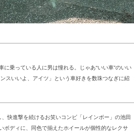
車に乗っている人に男は憧れる。じゃあ“いい車”のいい
センスいいよ、アイツ」という車好きを数珠つなぎに紹
突破し、快進撃を続けるお笑いコンビ「レインボー」の池田
いボディに、同色で揃えたホイールが個性的なレクサ