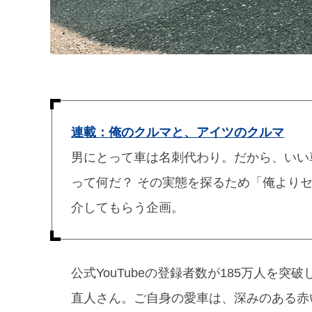
連載：俺のクルマと、アイツのクルマ
男にとって車は名刺代わり。だから、いい
って何だ？ その実態を探るため「俺より
介してもらう企画。
公式YouTubeの登録者数が185万人を
直人さん。ご自身の愛車は、深みのある赤