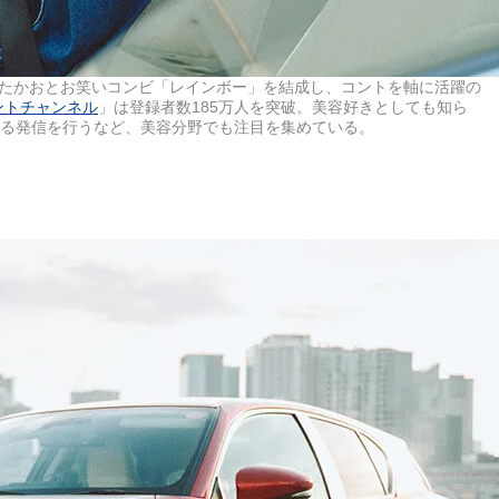
ンボたかおとお笑いコンビ「レインボー」を結成し、コントを軸に活躍の
ントチャンネル
」は登録者数185万人を突破。美容好きとしても知ら
する発信を行うなど、美容分野でも注目を集めている。