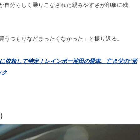
か自分らしく乗りこなされた親みやすさが印象に残
買うつもりなどまったくなかった」と振り返る。
』に依頼して特定！レインボー池田の愛車、亡き父の“形
ック
）