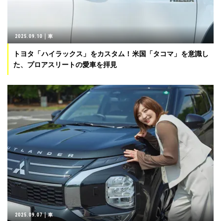
2025.09.10
車
トヨタ「ハイラックス」をカスタム！米国「タコマ」を意識し
た、プロアスリートの愛車を拝見
2025.09.07
車