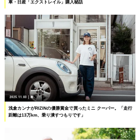
車・日産「エクストレイル」購入秘話
2025.11.03
車
浅倉カンナがRIZINの優勝賞金で買ったミニ クーパー。「走行
距離は13万km、乗り潰すつもりです」