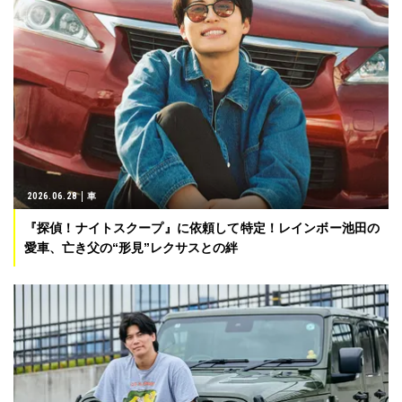
2026.06.28
車
『探偵！ナイトスクープ』に依頼して特定！レインボー池田の
愛車、亡き父の“形見”レクサスとの絆