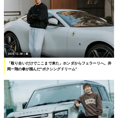
2025.12.28
車
「殴り合いだけでここまで来た」ホンダからフェラーリへ。井
岡一翔の拳が掴んだ“ボクシングドリーム”