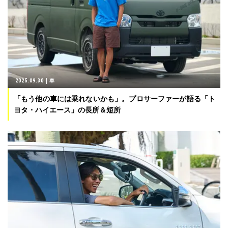
2025.09.30
車
「もう他の車には乗れないかも」。プロサーファーが語る「ト
ヨタ・ハイエース」の長所＆短所