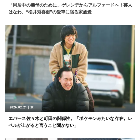
「同居中の義母のために」ゲレンデからアルファードへ！芸人
はなわ、“松井秀喜似”の愛車に宿る家族愛
2026.02.21
車
エバース佐々木と町田の関係性。「ポケモンみたいな存在。レ
ベルが上がると言うこと聞かない」