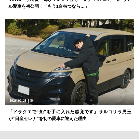
ル愛車を初公開！「もう1台持つなら…」
2026.02.28
車
「ドラクエで“船”を手に入れた感覚です」サルゴリラ児玉
が“日産セレナ”を初の愛車に迎えた理由