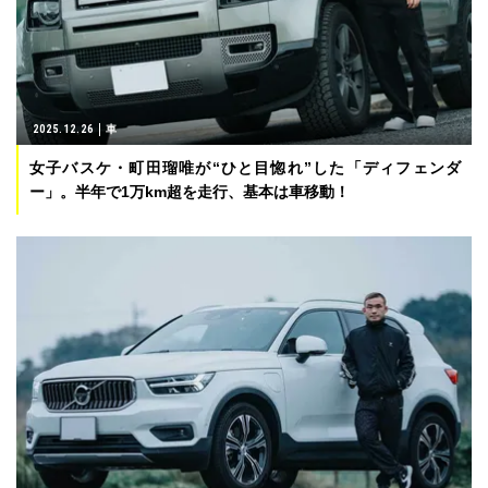
2025.12.26
車
女子バスケ・町田瑠唯が“ひと目惚れ”した「ディフェンダ
ー」。半年で1万km超を走行、基本は車移動！