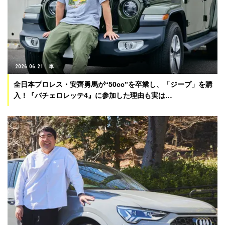
2026.06.21
車
全日本プロレス・安齊勇馬が“50cc”を卒業し、「ジープ」を購
入！『バチェロレッテ4』に参加した理由も実は…