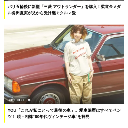
パリ五輪後に新型「三菱 アウトランダー」を購入！柔道金メダ
ル角田夏実が父から受け継ぐクルマ愛
2025.08.30
車
YOU「これが私にとって最後の車」。愛車遍歴はすべてベン
ツ！ 現・相棒“80年代ヴィンテージ車”を拝見