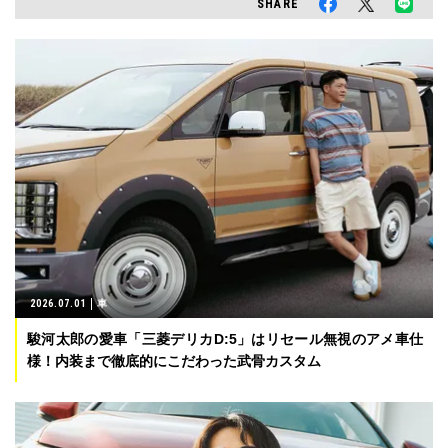
SHARE
2026.07.01
車
駿河太郎の愛車「三菱デリカD:5」はリセール無視のアメ車仕
様！内装まで徹底的にこだわった武骨カスタム