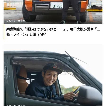
2026.01.03
車
網膜剥離で「運転はできないけど……」。亀田大毅が愛車「三
菱トライトン」と追う“夢”