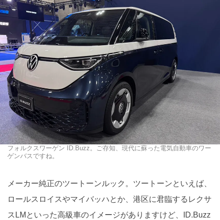
フォルクスワーゲン ID.Buzz。ご存知、現代に蘇った電気自動車のワー
ゲンバスですね。
メーカー純正のツートーンルック。ツートーンといえば、
ロールスロイスやマイバッハとか、港区に君臨するレクサ
スLMといった高級車のイメージがありますけど、ID.Buzz