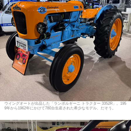
ウイングオートが出品した「ランボルギーニ トラクター 3352R」。195
9年から1962年にかけて780台生産された希少なモデル、だそう。