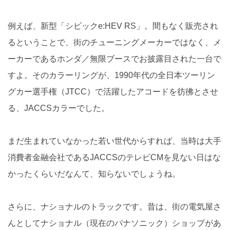
例えば、新型「シビックe:HEV RS」。間もなく販売され
るということで、街のチューニングメーカーではなく、メ
ーカーであるホンダ／無限ブースでお披露目された一台で
すよ。そのカラーリングが、1990年代の全日本ツーリン
グカー選手権（JTCC）で活躍したアコードを彷彿とさせ
る、JACCSカラーでした。
まだ生まれていなかった若い世代からすれば、当時は大手
消費者金融会社であるJACCSのテレビCMを見ない日はな
かったくらいだなんて、知らないでしょうね。
さらに、ナショナルのトラックです。昔は、街の電気屋さ
んとしてナショナル（現在のパナソニック）ショップがあ