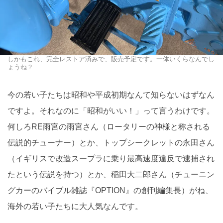
しかもこれ、完全レストア済みで、販売予定です。一体いくらなんでし
ょうね？
今の若い子たちは昭和や平成初期なんて知らないはずなん
ですよ。それなのに「昭和がいい！」って言うわけです。
何しろRE雨宮の雨宮さん（ロータリーの神様と称される
伝説的チューナー）とか、トップシークレットの永田さん
（イギリスで改造スープラに乗り最高速度違反で逮捕され
たという伝説を持つ）とか、稲田大二郎さん（チューニン
グカーのバイブル雑誌『OPTION』の創刊編集長）がね、
海外の若い子たちに大人気なんです。