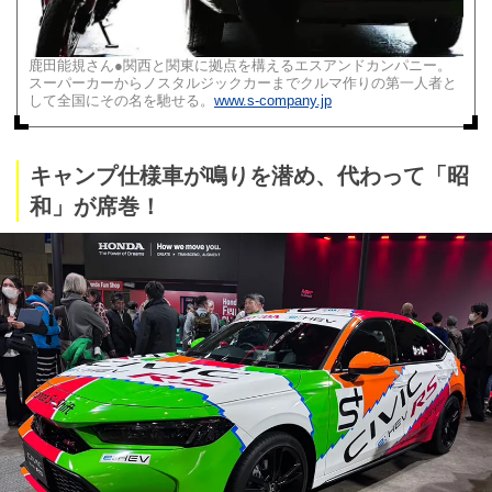
鹿田能規さん●関西と関東に拠点を構えるエスアンドカンパニー。
スーパーカーからノスタルジックカーまでクルマ作りの第一人者と
して全国にその名を馳せる。
www.s-company.jp
キャンプ仕様車が鳴りを潜め、代わって「昭
和」が席巻！