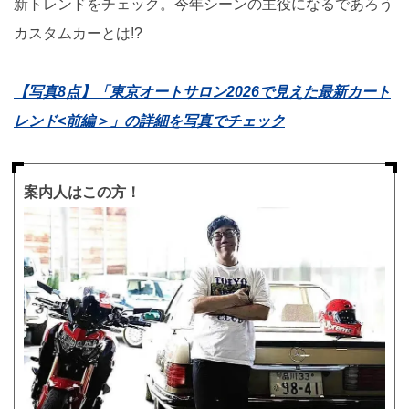
新トレンドをチェック。今年シーンの主役になるであろう
カスタムカーとは!?
【写真8点】「東京オートサロン2026で見えた最新カート
レンド<前編＞」の詳細を写真でチェック
案内人はこの方！