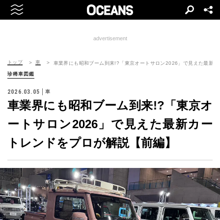
advertisement
トップ
車
車業界にも昭和ブーム到来!?「東京オートサロン2026」で見えた最新
珍稀車図鑑
2026.03.05
車
車業界にも昭和ブーム到来!?「東京オ
ートサロン2026」で見えた最新カー
トレンドをプロが解説【前編】