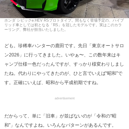
ホンダ シビックe:HEV RSプロトタイプ。間もなく登場予定の、ハイブ
リッド車としては初となる「RS」を冠したモデルです。実はこのカラ
ーリング、弊社が担当いたしました。
ども。珍稀車ハンターの鹿田です。先日「東京オートサロ
ン2026」に行ってきました。いやぁ〜、この数年来はキ
ャンプ仕様一色だったんですが、すっかり様変わりしまし
たね。代わりにやってきたのが、ひと言でいえば“昭和”で
す。正確にいえば、昭和から平成初期ですね。
advertisement
だからって、単に「旧車」が並ばないのが「令和の“昭
和”」なんですよね。いろんなパターンがあるんです。