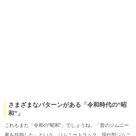
さまざまなパターンがある「令和時代の“昭
和”」
これもまた「令和の“昭和”」でしょうね。「昔のジムニー
風を目指した」という、ジムニートラック。現行型ジムニ