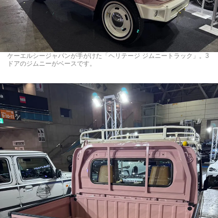
ケーエルシージャパンが手がけた「ヘリテージ ジムニートラック」。3
ドアのジムニーがベースです。