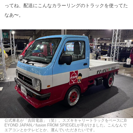
ってね、配送にこんなカラーリングのトラックを使ってた
なあ〜。
公式車名が「吉田電器」（笑）。スズキキャリートラックをベースにB
EYOND JAPAN／fusion FROM SPIEGELが手がけました。こんなんで
エアコンとかテレビとか、運んでいただきたいです。