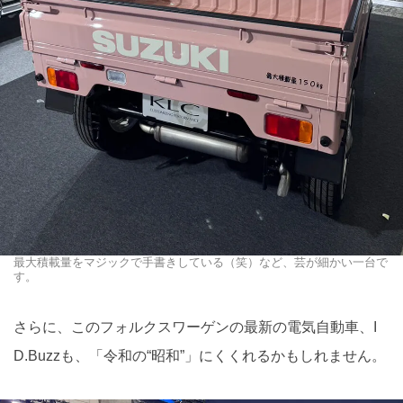
最大積載量をマジックで手書きしている（笑）など、芸が細かい一台で
す。
さらに、このフォルクスワーゲンの最新の電気自動車、I
D.Buzzも、「令和の“昭和”」にくくれるかもしれません。