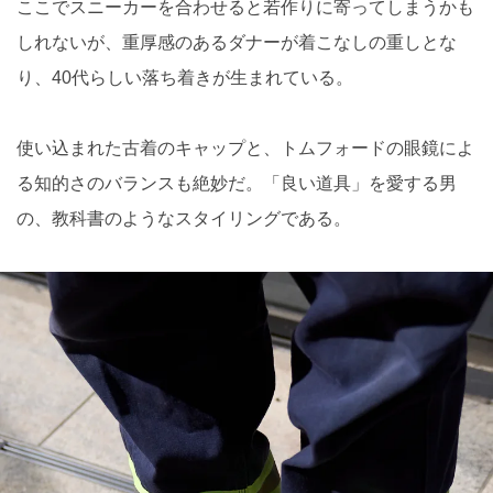
ここでスニーカーを合わせると若作りに寄ってしまうかも
しれないが、重厚感のあるダナーが着こなしの重しとな
り、40代らしい落ち着きが生まれている。
使い込まれた古着のキャップと、トムフォードの眼鏡によ
る知的さのバランスも絶妙だ。「良い道具」を愛する男
の、教科書のようなスタイリングである。