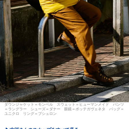
ダウンジャケット＝モンベル スウェット＝ヒューマンメイド パンツ
＝ラングラー シューズ＝ダナー 眼鏡＝ボッテガヴェネタ バッグ＝
ユニクロ リング＝ブシュロン