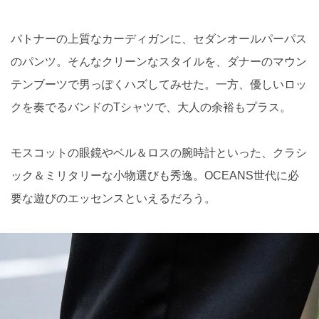
バトナーの上質なカーディガンに、セダンオールパーパス
のパンツ。そんなクリーンなスタイルを、ダナーのマウン
テンブーツで男っぽくハズしてみせた。一方、優しいロッ
クを奏でるバンドのTシャツで、大人の余裕もプラス。
モスコットの眼鏡やベル＆ロスの腕時計といった、クラシ
ック＆ミリタリーな小物選びも秀逸。OCEANS世代に必
要な遊びのエッセンスといえるだろう。