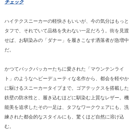
チェック
ハイテクスニーカーの軽快さもいいが、今の気分はもっと
タフで、それでいて品格を失わない一足だろう。街を見渡
せば、お馴染みの「ダナー」を履きこなす洒落者が急増中
だ。
かつてバックパッカーたちに愛された「マウンテンライ
ト」のようなヘビーデューティな名作から、都会を軽やか
に駆けるスニーカータイプまで。ゴアテックスを搭載した
鉄壁の防水性と、履き込むほどに馴染む上質なレザー。機
能美を追求したその一足は、タフなワークウェアにも、洗
練された都会的なスタイルにも、驚くほど自然に溶け込
む。