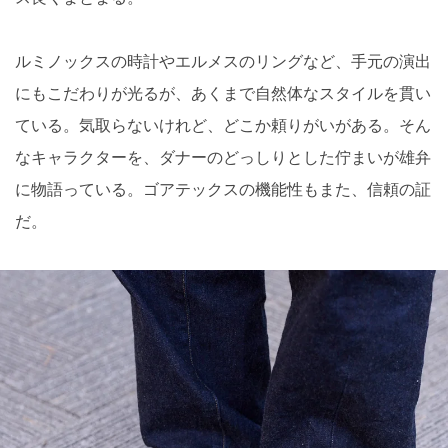
ルミノックスの時計やエルメスのリングなど、手元の演出
にもこだわりが光るが、あくまで自然体なスタイルを貫い
ている。気取らないけれど、どこか頼りがいがある。そん
なキャラクターを、ダナーのどっしりとした佇まいが雄弁
に物語っている。ゴアテックスの機能性もまた、信頼の証
だ。