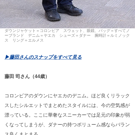
ダウンジャケット＝コロンビア スウェット、眼鏡、バッグ＝すべてノ
ーブランド デニム＝ヤエカ シューズ＝ダナー 腕時計＝ルミノック
ス リング＝エルメス
▶︎藤田さんのスナップをすべて見る
藤田 司さん（44歳）
コロンビアのダウンにヤエカのデニム。ほど良くリラック
スしたシルエットでまとめたスタイルには、今の空気感が
漂っている。ここに華奢なスニーカーでは足元の印象が弱
くなってしまうが、ダナーの持つボリューム感ならバラン
ス良くまとまる。