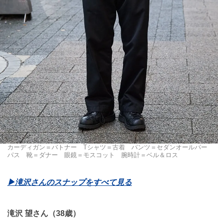
カーディガン＝バトナー Tシャツ＝古着 パンツ＝セダンオールパー
パス 靴＝ダナー 眼鏡＝モスコット 腕時計＝ベル＆ロス
▶︎滝沢さんのスナップをすべて見る
滝沢 望さん（38歳）