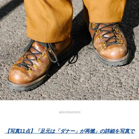
advertisement
【写真11点】「足元は「ダナー」が再燃」の詳細を写真で