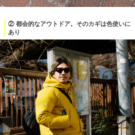
② 都会的なアウトドア。そのカギは色使いに
あり