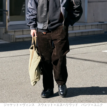
ジャケット＝ヴィンス スウェット＝エヌハリウッド パンツ＝ユニク