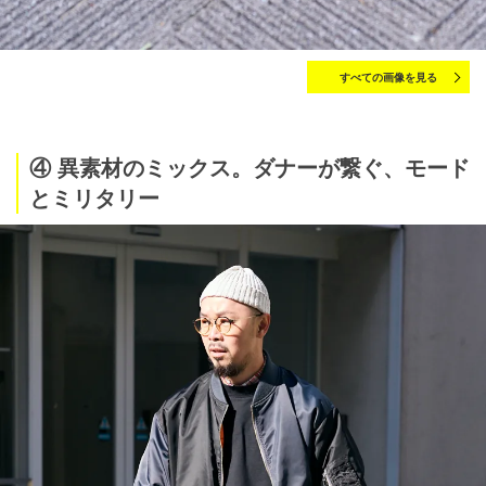
すべての画像を見る
④ 異素材のミックス。ダナーが繋ぐ、モード
とミリタリー