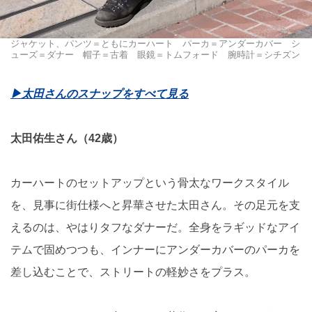
ジャケット、パンツ＝ともにカーハート パーカ＝アンダーカバー シ
ューズ＝ダナー 帽子＝古着 眼鏡＝トムフォード 腕時計＝シチズン
▶︎太田さんのスナップをすべて見る
太田佑生さん（42歳）
カーハートのセットアップという骨太なワークスタイル
を、見事に街仕様へと昇華させた太田さん。その足元を支
えるのは、やはりタフなダナーだ。全身をラギッドなアイ
テムで固めつつも、インナーにアンダーカバーのパーカを
差し込むことで、ストリートの軽妙さをプラス。