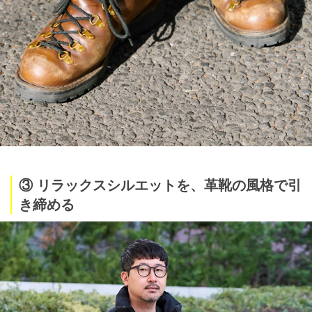
③ リラックスシルエットを、革靴の風格で引
き締める