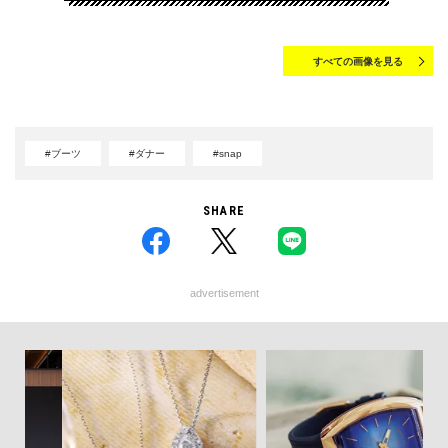
すべての画像を見る
#ブーツ
#ダナー
#snap
SHARE
advertisement