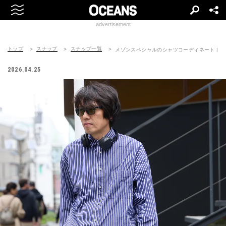
advertisement
トップ
スナップ
スナップ一覧
メゾンスペシャルのシャツコーディネート | 26042
2026.04.25