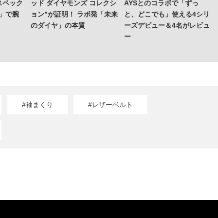
スペック
ッド ダイヤモンズ コレクシ
AYSとのコラボで「ずっ
」で腕
ョン”が証明！ ラボ発「未来
と、どこでも」使える4シリ
のダイヤ」の本質
ーズデビュー＆4名がレビュ
ー
#袖まくり
#レザーベルト