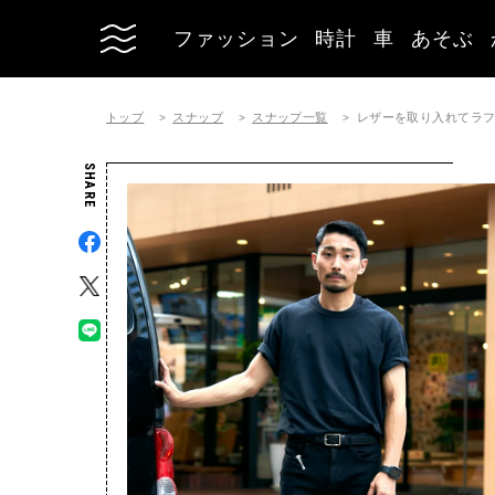
ファッション
時計
車
あそぶ
トップ
スナップ
スナップ一覧
レザーを取り入れてラ
SHARE