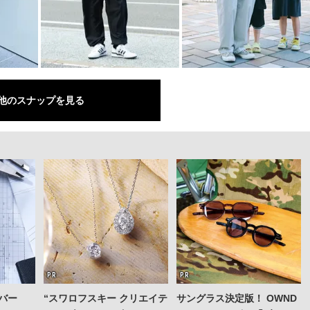
他のスナップを見る
バー
“スワロフスキー クリエイテ
サングラス決定版！ OWND