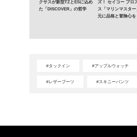
クサスが新型TZとESに込め
ズ！ セイコー プロ
た「DISCOVER」の哲学
ス「マリンマスター
元に品格と冒険心を
#タックイン
#アップルウォッチ
#レザーブーツ
#スキニーパンツ