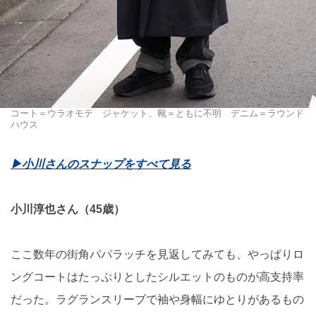
コート＝ウラオモテ ジャケット、靴＝ともに不明 デニム＝ラウンド
ハウス
▶︎小川さんのスナップをすべて見る
小川淳也さん（45歳）
ここ数年の街角パパラッチを見返してみても、やっぱりロ
ングコートはたっぷりとしたシルエットのものが高支持率
だった。ラグランスリーブで袖や身幅にゆとりがあるもの