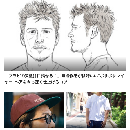
「ブラピの髪型は目指せる！」無造作感が格好いい“ボサボサレイ
ヤー”ヘアを今っぽく仕上げるコツ