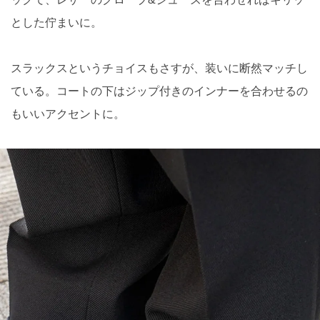
とした佇まいに。
スラックスというチョイスもさすが、装いに断然マッチし
ている。コートの下はジップ付きのインナーを合わせるの
もいいアクセントに。