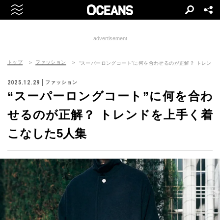
advertisement
トップ
ファッション
“スーパーロングコート”に何を合わせるのが正解？ トレンド
2025.12.29
ファッション
“スーパーロングコート”に何を合わ
せるのが正解？ トレンドを上手く着
こなした5人集