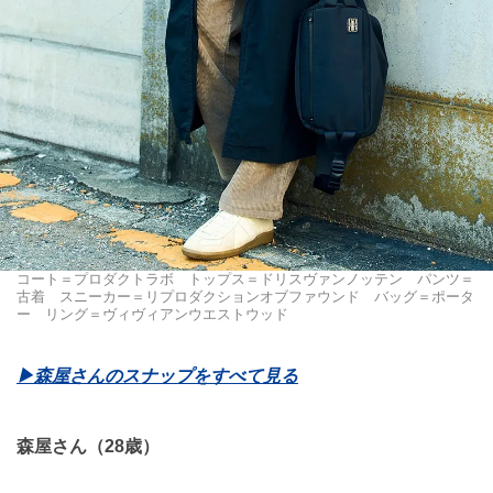
コート＝プロダクトラボ トップス＝ドリスヴァンノッテン パンツ＝
古着 スニーカー＝リプロダクションオブファウンド バッグ＝ポータ
ー リング＝ヴィヴィアンウエストウッド
▶︎森屋さんのスナップをすべて見る
森屋さん（28歳）