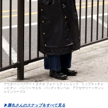
アウター＝バブアー × タナカ フォー シティショップ トップス＝チャ
ンピオン パンツ＝ヤエカ バッグ＝モンベル アクセサリー＝サンシ
ャインリーブス
▶︎勝丸さんのスナップをすべて見る