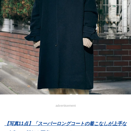
advertisement
【写真11点】「スーパーロングコートの着こなしが上手な