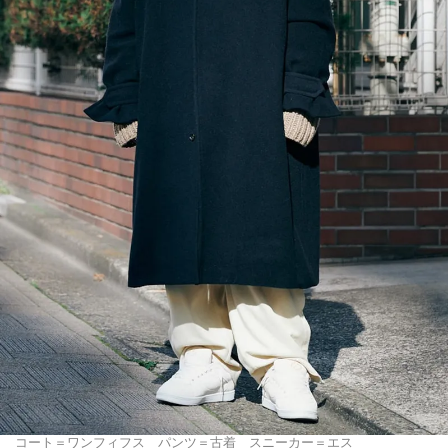
コート＝ワンフィフス パンツ＝古着 スニーカー＝エス