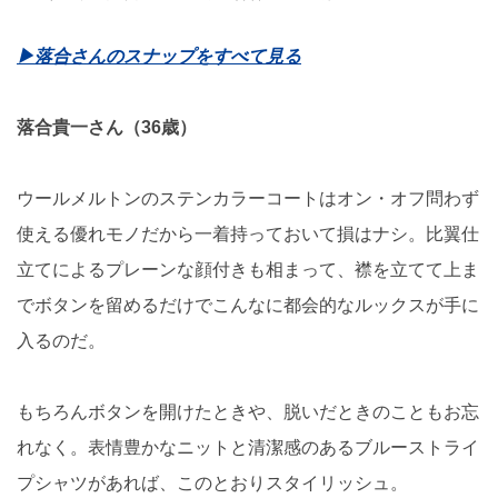
▶︎落合さんのスナップをすべて見る
落合貴一さん（36歳）
ウールメルトンのステンカラーコートはオン・オフ問わず
使える優れモノだから一着持っておいて損はナシ。比翼仕
立てによるプレーンな顔付きも相まって、襟を立てて上ま
でボタンを留めるだけでこんなに都会的なルックスが手に
入るのだ。
もちろんボタンを開けたときや、脱いだときのこともお忘
れなく。表情豊かなニットと清潔感のあるブルーストライ
プシャツがあれば、このとおりスタイリッシュ。