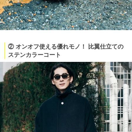
② オンオフ使える優れモノ！ 比翼仕立ての
ステンカラーコート