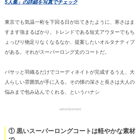
5人集」の詳細を写真でチェック
東京でも気温一桁を下回る日が出てきたように、寒さはま
すます強まるばかり。トレンドである短丈アウターでもち
ょっぴり物足りなくなるなか、提案したいオルタナティブ
がある。それがスーパーロング丈のコートだ。
バサッと羽織るだけでコーディネイトが完成するうえ、大
人らしい雰囲気が手に入る。その懐の深さと長さは大人の
悩みまで包み込んでくれる、というハナシ
advertisement
① 黒いスーパーロングコートは軽やかな素材
で