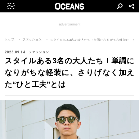
advertisement
トップ
ファッション
スタイルある3名の大人たち！単調になりがちな軽装に、さり
2025.09.14
ファッション
スタイルある3名の大人たち！単調に
なりがちな軽装に、さりげなく加え
た“ひと工夫”とは