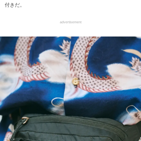
付きだ。
advertisement