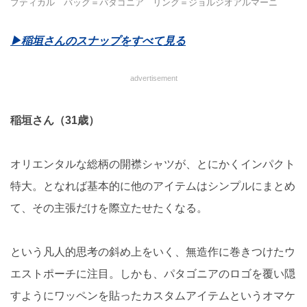
プティカル バッグ＝パタゴニア リング＝ジョルジオアルマーニ
▶︎稲垣さんのスナップをすべて見る
advertisement
稲垣さん（31歳）
オリエンタルな総柄の開襟シャツが、とにかくインパクト
特大。となれば基本的に他のアイテムはシンプルにまとめ
て、その主張だけを際立たせたくなる。
という凡人的思考の斜め上をいく、無造作に巻きつけたウ
エストポーチに注目。しかも、パタゴニアのロゴを覆い隠
すようにワッペンを貼ったカスタムアイテムというオマケ