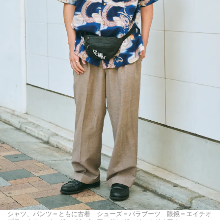
シャツ、パンツ＝ともに古着 シューズ＝パラブーツ 眼鏡＝エイチオ