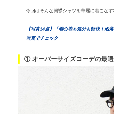
今回はそんな開襟シャツを華麗に着こなす
【写真14点】「着心地も気分も軽快！洒
写真でチェック
① オーバーサイズコーデの最適