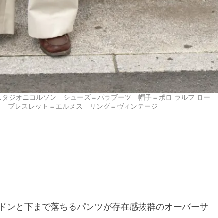
タジオニコルソン シューズ＝パラブーツ 帽子＝ポロ ラルフ ロー
イ ブレスレット＝エルメス リング＝ヴィンテージ
ドンと下まで落ちるパンツが存在感抜群のオーバーサ