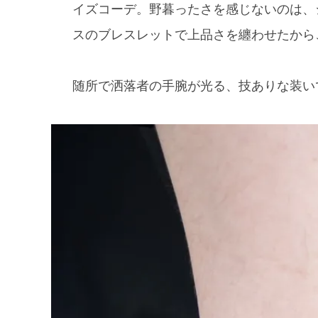
イズコーデ。野暮ったさを感じないのは、
スのブレスレットで上品さを纏わせたから
随所で洒落者の手腕が光る、技ありな装い