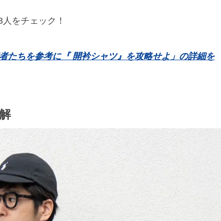
3人をチェック！
落者たちを参考に『 開衿シャツ』を攻略せよ」の詳細を
解