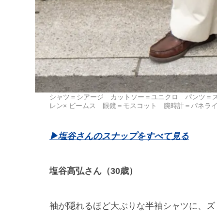
シャツ＝シアージ カットソー＝ユニクロ パンツ＝ス
レン× ビームス 眼鏡＝モスコット 腕時計＝パネラ
▶︎塩谷さんのスナップをすべて見る
塩谷高弘さん（30歳）
袖が隠れるほど大ぶりな半袖シャツに、ズ