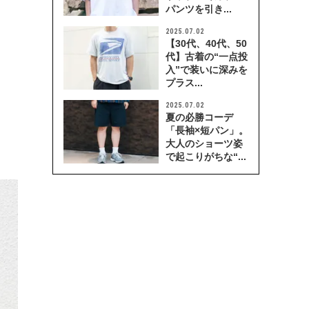
パンツを引き...
2025.07.02
【30代、40代、50
代】古着の“一点投
入”で装いに深みを
プラス...
2025.07.02
夏の必勝コーデ
「長袖×短パン」。
大人のショーツ姿
で起こりがちな“...