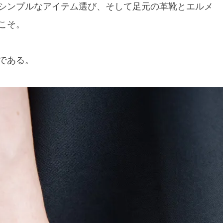
シンプルなアイテム選び、そして足元の革靴とエルメ
こそ。
である。