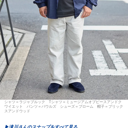
シャツ＝ラジャブルック Tシャツ＝ミュージアムオブピースアンドク
ワイエット パンツ＝バウルズ シューズ＝ブローム 帽子＝ブリック
スアンドウッド
▶︎滝川さんのスナップをすべて見る