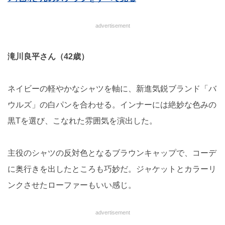
advertisement
滝川良平さん（42歳）
ネイビーの軽やかなシャツを軸に、新進気鋭ブランド「バ
ウルズ」の白パンを合わせる。インナーには絶妙な色みの
黒Tを選び、こなれた雰囲気を演出した。
主役のシャツの反対色となるブラウンキャップで、コーデ
に奥行きを出したところも巧妙だ。ジャケットとカラーリ
ンクさせたローファーもいい感じ。
advertisement