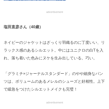
advertisement
塩田直彦さん（40歳）
ネイビーのジャケットはざっくり羽織るのに丁度いい、リ
ラックス感のあるシルエット。中にはユニクロの白Tを入
れ、落ち着いた色みにヌケを生み出している。巧い。
「グラミチ×ジャーナルスタンダード」のやや細身なパン
ツは、ボリュームのあるメレルのシューズと好相性。上下
で緩急をつけたシルエットメイクも完璧！
advertisement