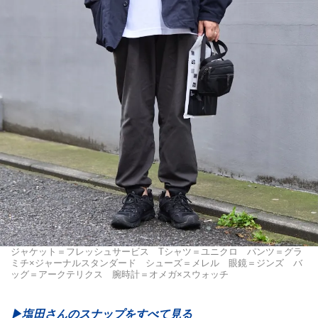
ジャケット＝フレッシュサービス Tシャツ＝ユニクロ パンツ＝グラ
ミチ×ジャーナルスタンダード シューズ＝メレル 眼鏡＝ジンズ バ
ッグ＝アークテリクス 腕時計＝オメガ×スウォッチ
▶︎塩田さんのスナップをすべて見る