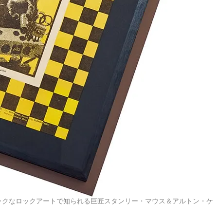
ックなロックアートで知られる巨匠スタンリー・マウス＆アルトン・ケ