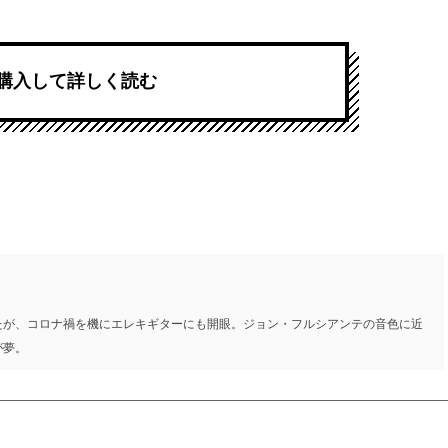
購入して詳しく読む
たが、コロナ禍を機にエレキギターにも開眼。ジョン・フルシアンテの音色に近
が夢。