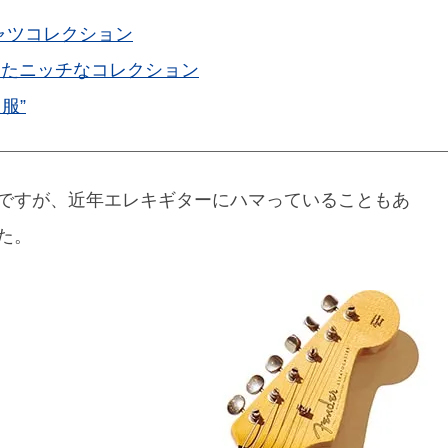
ャツコレクション
けたニッチなコレクション
服”
ですが、近年エレキギターにハマっていることもあ
た。