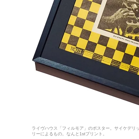
ライヴハウス「フィルモア」のポスター。サイケデリ
リーによるもの。なんと1stプリント。