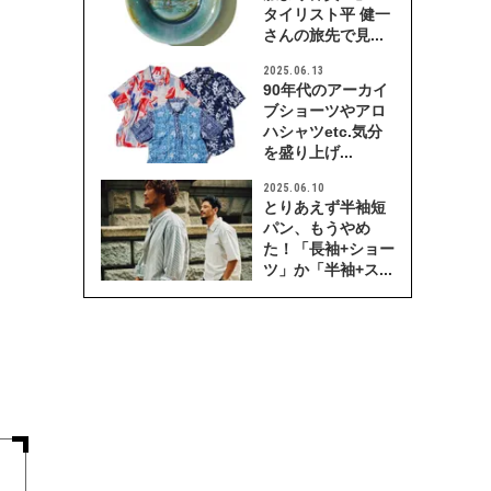
タイリスト平 健一
さんの旅先で見...
2025.06.13
90年代のアーカイ
ブショーツやアロ
ハシャツetc.気分
を盛り上げ...
2025.06.10
とりあえず半袖短
パン、もうやめ
た！「長袖+ショー
ツ」か「半袖+ス...