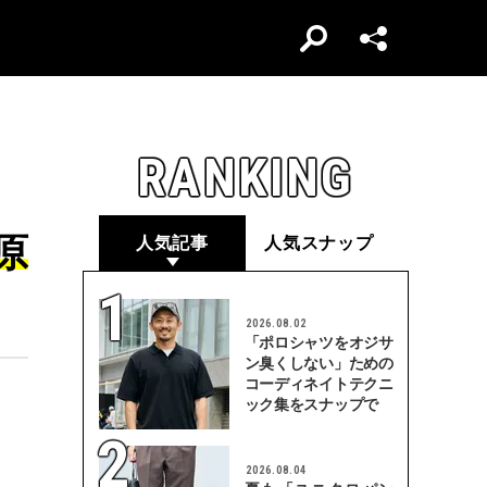
RANKING
原
人気記事
人気スナップ
2026.08.02
「ポロシャツをオジサ
ン臭くしない」ための
コーディネイトテクニ
ック集をスナップで
2026.08.04