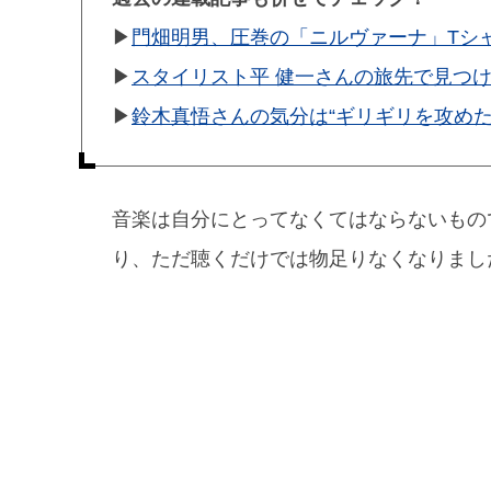
▶︎
門畑明男、圧巻の「ニルヴァーナ」Tシ
▶︎
スタイリスト平 健一さんの旅先で見つ
▶︎
鈴木真悟さんの気分は“ギリギリを攻めた
音楽は自分にとってなくてはならないもの
り、ただ聴くだけでは物足りなくなりまし