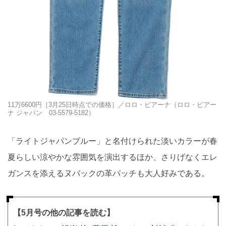
11万6600円［3月25日時点での価格］／ロロ・ピアーナ（ロロ・ピアー
ナ ジャパン 03-5579-5182）
「ライトジャパンブルー」と名付けられた淡いカラーが春
夏らしい涼やかな雰囲気を演出するほか、さりげなくエレ
ガンスを添えるヌバックの革パッチも大人好みである。
【5月号の他の記事を読む】