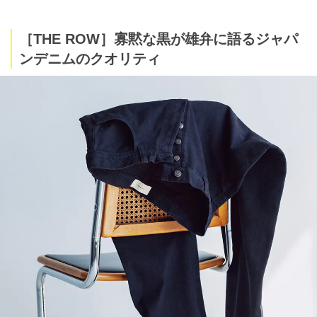
［THE ROW］寡黙な黒が雄弁に語るジャパ
ンデニムのクオリティ