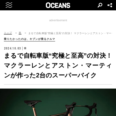
advertisement
トップ
車
まるで自転車版“究極と至高”の対決！ マクラーレンとアストン・マーテ
乗りたかったのは、キブンが乗るクルマ
2024.10.03
車
まるで自転車版“究極と至高”の対決！
マクラーレンとアストン・マーティ
ンが作った2台のスーパーバイク