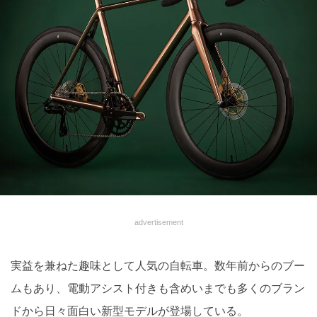
advertisement
実益を兼ねた趣味として人気の自転車。数年前からのブー
ムもあり、電動アシスト付きも含めいまでも多くのブラン
ドから日々面白い新型モデルが登場している。