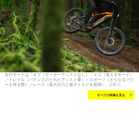
走行モードは「オフ（モーターアシストなし）／エコ（省エネモード）
／トレイル（バランスのとれたアシスト量）／スポーツ（さらなるパワ
ーを得る際）／レース（最大出力と最大トルクを発揮）」の5つ。
すべての画像を見る