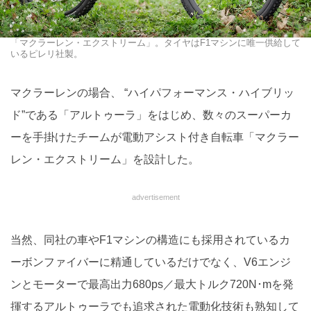
「マクラーレン・エクストリーム」。タイヤはF1マシンに唯一供給して
いるピレリ社製。
マクラーレンの場合、 “ハイパフォーマンス・ハイブリッ
ド”である「アルトゥーラ」をはじめ、数々のスーパーカ
ーを手掛けたチームが電動アシスト付き自転車「マクラー
レン・エクストリーム」を設計した。
advertisement
当然、同社の車やF1マシンの構造にも採用されているカ
ーボンファイバーに精通しているだけでなく、V6エンジ
ンとモーターで最高出力680ps／最大トルク720N･mを発
揮するアルトゥーラでも追求された電動化技術も熟知して