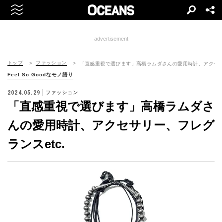
advertisement
トップ
ファッション
「直感重視で選びます」高橋ラムダさんの愛用時計、アクセサリ
Feel So Goodなモノ語り
2024.05.29
ファッション
「直感重視で選びます」高橋ラムダさ
んの愛用時計、アクセサリー、フレグ
ランスetc.