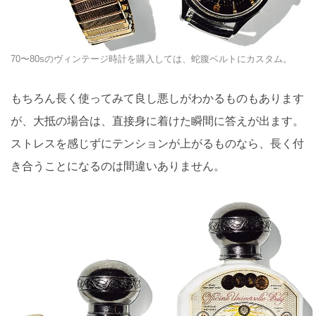
70〜80sのヴィンテージ時計を購入しては、蛇腹ベルトにカスタム。
もちろん長く使ってみて良し悪しがわかるものもあります
が、大抵の場合は、直接身に着けた瞬間に答えが出ます。
ストレスを感じずにテンションが上がるものなら、長く付
き合うことになるのは間違いありません。