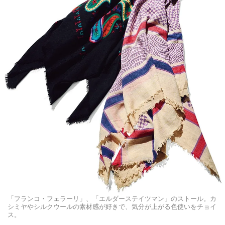
「フランコ・フェラーリ」、「エルダーステイツマン」のストール。カ
シミヤやシルクウールの素材感が好きで、気分が上がる色使いをチョイ
ス。