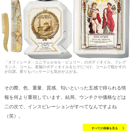
「オフィシーヌ・ユニヴェルセル・ビュリー」のボディオイル、フレグ
ランス、コーム。老舗のボディオイルをヒゲにつけ、コームで梳かすの
が日課。香りもパッケージも気分が上がる。
その際、色、重量、質感、匂いといった五感で得られる情
報を何より重視しています。結局、ウンチクや価格などは
二の次で、インスピレーションがすべてなんですよね
（笑）。
すべての画像を見る