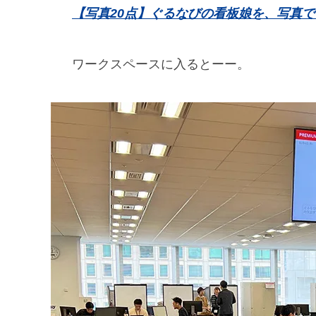
【写真20点】ぐるなびの看板娘を、写真
ワークスペースに入るとーー。