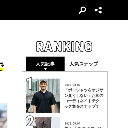
RANKING
で
人気記事
人気スナップ
2026.08.02
「ポロシャツをオジサ
ン臭くしない」ための
コーディネイトテクニ
ック集をスナップで
2026.08.04