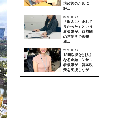
境改善のために
起...
2023.10.22
「田舎に生まれて
良かった」という
看板娘が、首都圏
の営業所で販売
成...
2023.10.15
18時以降は別人に
なる金融コンサル
看板娘が、資本政
策を支援しなが...