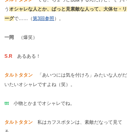
う
オシャレな人とか、ぱっと見素敵な人って、大体セ・リ
ーグ
で……（
第3回参照
）。
一同
（爆笑）
S.R
あるある！
タルトタタン
「あいつには気を付けろ」みたいな人がだ
いたいオシャレですよね（笑）。
ttt
小物とかまでオシャレでね。
タルトタタン
私はカフスボタンは、素敵だなって見て
る。