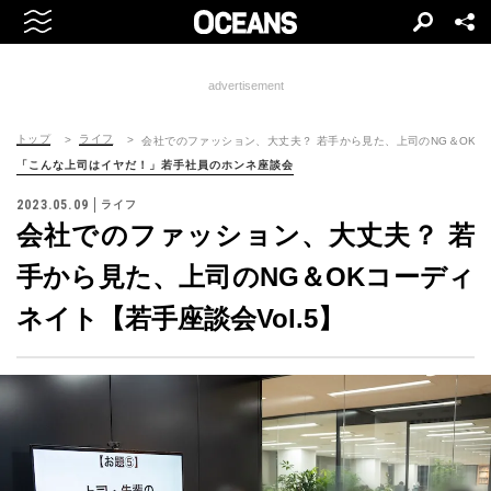
advertisement
トップ
ライフ
会社でのファッション、大丈夫？ 若手から見た、上司のNG＆OKコー
「こんな上司はイヤだ！」若手社員のホンネ座談会
2023.05.09
ライフ
会社でのファッション、大丈夫？ 若
手から見た、上司のNG＆OKコーディ
ネイト【若手座談会Vol.5】