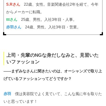
S.Rさん
22歳、女性。音楽関連会社2年を経て、今年
からメーカーに転職。
tttさん
25歳、男性。入社3年目・人事。
赤羽さん
24歳、男性。入社3年目・営業。
上司・先輩のNGな身だしなみと、見習いた
いファッション
――まずみなさんに聞きたいのは、オーシャンズで取り上
げているファッションってどうですか？
赤羽
僕は美容院でよく見ていて、こんな風に年を取りた
いと思っています！