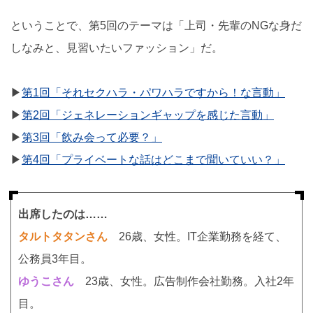
ということで、第5回のテーマは「上司・先輩のNGな身だ
しなみと、見習いたいファッション」だ。
▶︎
第1回「それセクハラ・パワハラですから！な言動」
▶︎
第2回「ジェネレーションギャップを感じた言動」
▶︎
第3回「飲み会って必要？」
▶︎
第4回「プライベートな話はどこまで聞いていい？」
出席したのは……
タルトタタンさん
26歳、女性。IT企業勤務を経て、
公務員3年目。
ゆうこさん
23歳、女性。広告制作会社勤務。入社2年
目。