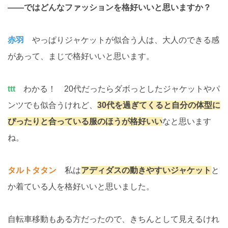
――ではどんなファッションを格好いいと思いますか？
赤羽
やっぱりジャケットが似合う人は、大人のできる感
があって、まじで格好いいと思います。
ttt
わかる！ 20代だったらダボっとしたジャケットやパ
ンツでも似合うけれど、
30代を過ぎてくると自分の体型に
ぴったりと合っている服のほうが格好いい
なと思います
ね。
タルトタタン
私は
アディダスの動きやすいジャケット
と
か着ている人を格好いいと思いました。
自転車移動もある方だったので、きちんとして見えるけれ