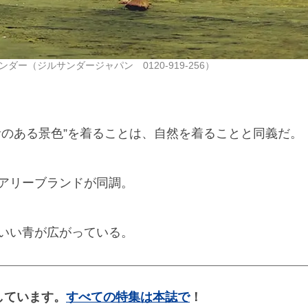
ンダー（ジルサンダージャパン 0120-919-256）
青のある景色”を着ることは、自然を着ることと同義だ。
アリーブランドが同調。
いい青が広がっている。
しています。
すべての特集は本誌で
！