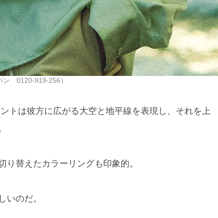
0120-919-256）
リントは彼方に広がる大空と地平線を表現し、それを上
。
切り替えたカラーリングも印象的。
しいのだ。