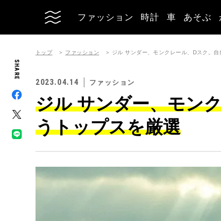
ファッション
時計
車
あそぶ
トップ
ファッション
ジル サンダー、モンクレール、Dスク。
SHARE
2023.04.14
ファッション
ジル サンダー、モン
うトップスを厳選