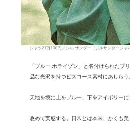
シャツ21万100円／ジル サンダー（ジルサンダージャパン 
「ブルー ホライゾン」と名付けられたプ
品な光沢を持つビスコース素材にあしらう
天地を境に上をブルー、下をアイボリーに
改めて実感する。日常とは本来、かくも美