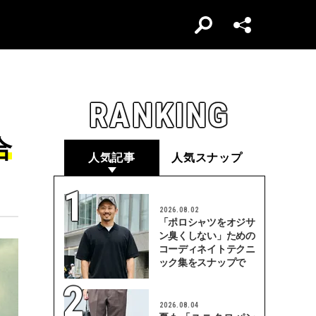
RANKING
合
人気記事
人気スナップ
2026.08.02
「ポロシャツをオジサ
ン臭くしない」ための
コーディネイトテクニ
ック集をスナップで
2026.08.04