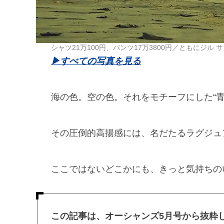
シャツ21万100円、パンツ17万3800円／ともにジル サ
▶︎すべての写真を見る
海の色。空の色。それをモチーフにした“
その圧倒的高揚感には、名だたるラグジュ
ここではないどこかにも、きっと気持ちの
この記事は、オーシャンズ5月号から抜粋