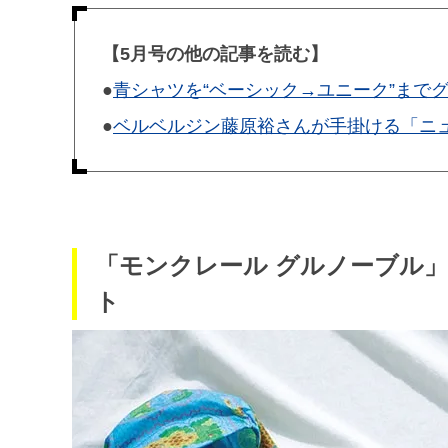
【5月号の他の記事を読む】
●
青シャツを“ベーシック→ユニーク”まで
●
ベルベルジン藤原裕さんが手掛ける「ニ
「モンクレール グルノーブル
ト