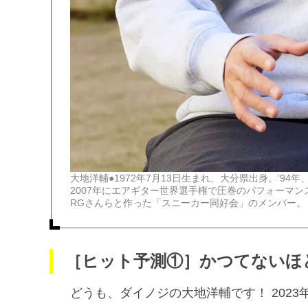
大地洋輔●1972年7月13日生まれ、大分県出身。’9
2007年にエアギター世界選手権で圧巻のパフォーマ
RGさんらと作った「スニーカー同好会」のメンバー。
［ヒット予測①］かつてないほ
どうも、ダイノジの大地洋輔です！ 202