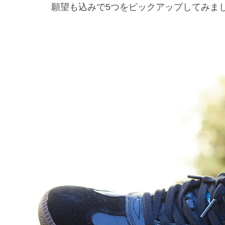
願望も込みで5つをピックアップしてみま