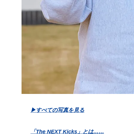
▶︎すべての写真を見る
「The NEXT Kicks」とは……