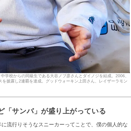
4年、中学校からの同級生である大谷ノブ彦さんとダイノジを結成。2006、
ンスを披露し2連覇を達成。グッドウォーキン上田さん、レイザーラモン
ど「サンバ」が盛り上がっている
3年に流行りそうなスニーカーってことで、僕の個人的な