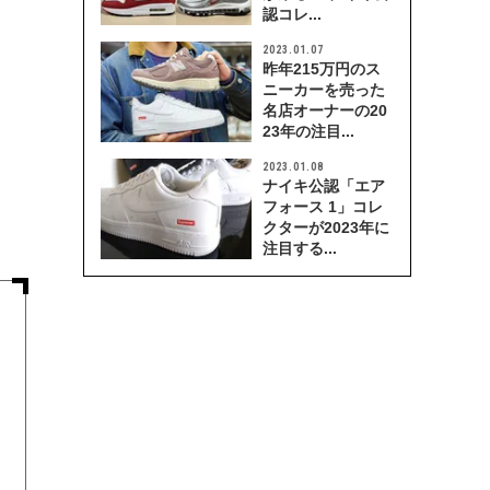
認コレ...
2023.01.07
昨年215万円のス
ニーカーを売った
名店オーナーの20
23年の注目...
2023.01.08
ナイキ公認「エア
フォース 1」コレ
クターが2023年に
注目する...