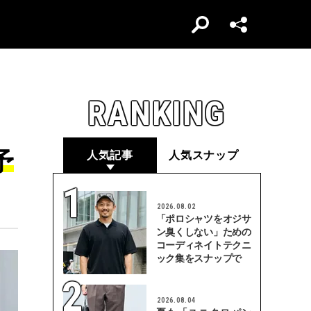
RANKING
予
人気記事
人気スナップ
2026.08.02
「ポロシャツをオジサ
ン臭くしない」ための
コーディネイトテクニ
ック集をスナップで
2026.08.04