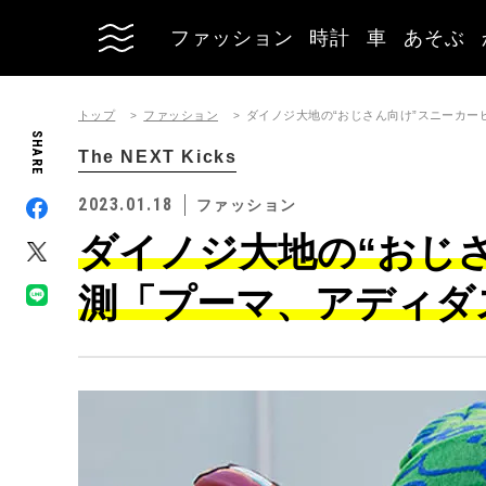
ファッション
時計
車
あそぶ
トップ
ファッション
ダイノジ大地の“おじさん向け”スニーカ
SHARE
The NEXT Kicks
2023.01.18
ファッション
ダイノジ大地の“おじ
測「プーマ、アディダ