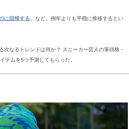
のに回帰する
」など、例年よりも平穏に推移するとい
る次なるトレンドは何か？ スニーカー芸人の筆頭格・
アイテムを5つ予測してもらった。