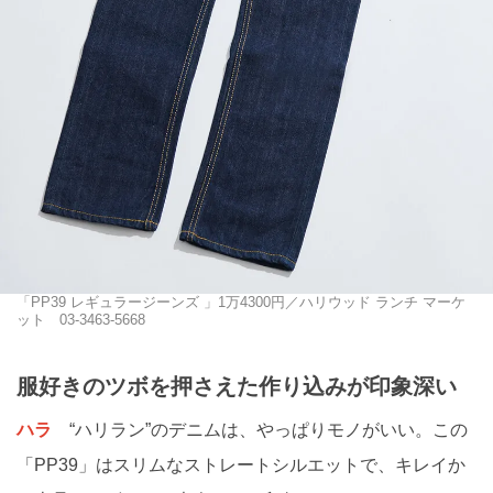
「PP39 レギュラージーンズ 」1万4300円／ハリウッド ランチ マーケ
ット 03-3463-5668
服好きのツボを押さえた作り込みが印象深い
ハラ
“ハリラン”のデニムは、やっぱりモノがいい。この
「PP39」はスリムなストレートシルエットで、キレイか