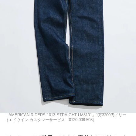
「AMERICAN RIDERS 101Z STRAIGHT LM8101」1万3200円／リー
（エドウイン カスタマーサービス 0120-008-503）