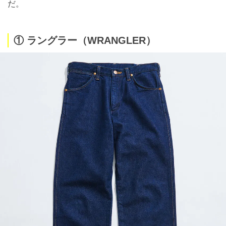
だ。
① ラングラー（WRANGLER）