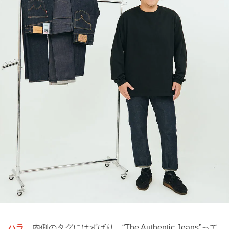
ハラ
内側のタグにはずばり、“The Authentic Jeans”って