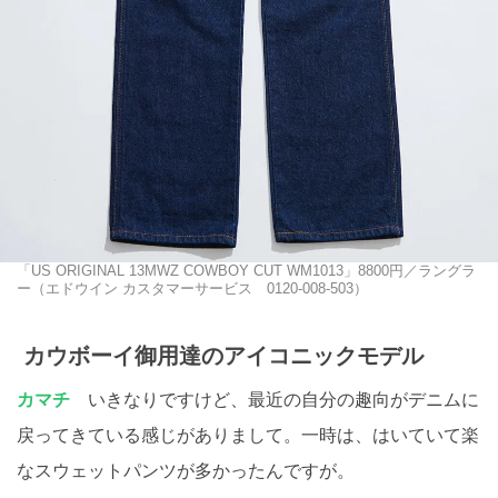
「US ORIGINAL 13MWZ COWBOY CUT WM1013」8800円／ラングラ
ー（エドウイン カスタマーサービス 0120-008-503）
カウボーイ御用達のアイコニックモデル
カマチ
いきなりですけど、最近の自分の趣向がデニムに
戻ってきている感じがありまして。一時は、はいていて楽
なスウェットパンツが多かったんですが。