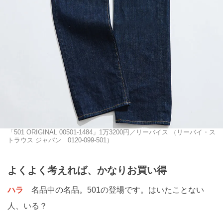
「501 ORIGINAL 00501-1484」1万3200円／リーバイス （リーバイ・ス
トラウス ジャパン 0120-099-501）
よくよく考えれば、かなりお買い得
ハラ
名品中の名品。501の登場です。はいたことない
人、いる？