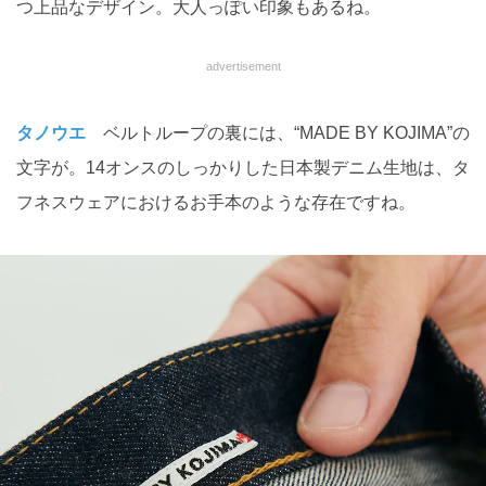
つ上品なデザイン。大人っぽい印象もあるね。
advertisement
タノウエ
ベルトループの裏には、“MADE BY KOJIMA”の
文字が。14オンスのしっかりした日本製デニム生地は、タ
フネスウェアにおけるお手本のような存在ですね。