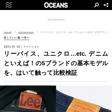
advertisement
トップ
ファッション
リーバイス、ユニクロ…etc. デニムといえば！の5ブラン
安くていい服 〜冬〜
2023.01.03
ファッション
リーバイス、ユニクロ…etc. デニム
といえば！の5ブランドの基本モデル
を、はいて触って比較検証