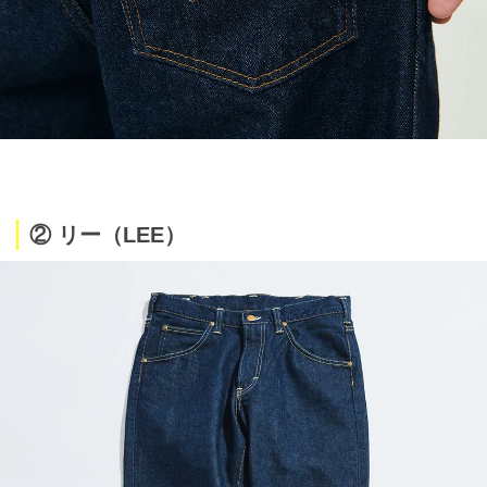
② リー（LEE）