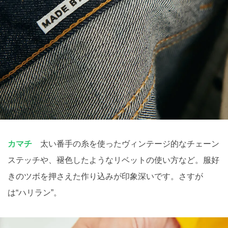
カマチ
太い番手の糸を使ったヴィンテージ的なチェーン
ステッチや、褪色したようなリベットの使い方など。服好
きのツボを押さえた作り込みが印象深いです。さすが
は“ハリラン”。