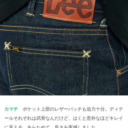
カマチ
ポケット上部のレザーパッチも迫力十分。ディテ
ールそれぞれは武骨なんだけど、はくと意外なほどキレイ
に見える。あらためて、良さを実感しました。