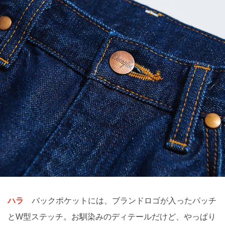
ハラ
バックポケットには、ブランドロゴが入ったパッチ
とW型ステッチ。お馴染みのディテールだけど、やっぱり