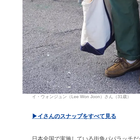
イ・ウォンジュン（Lee Won Joon）さん（31歳）
▶︎イさんのスナップをすべて見る
日本全国で実施している街角パパラッチだ