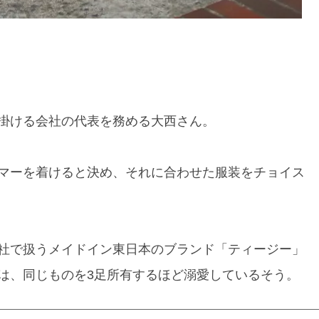
掛ける会社の代表を務める大西さん。
マーを着けると決め、それに合わせた服装をチョイス
社で扱うメイドイン東日本のブランド「ティージー」
は、同じものを3足所有するほど溺愛しているそう。