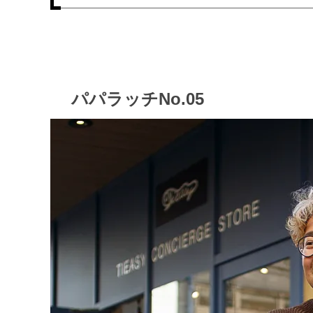
パパラッチNo.05