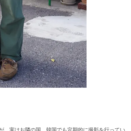
が、実はお隣の国、韓国でも定期的に撮影を行ってい