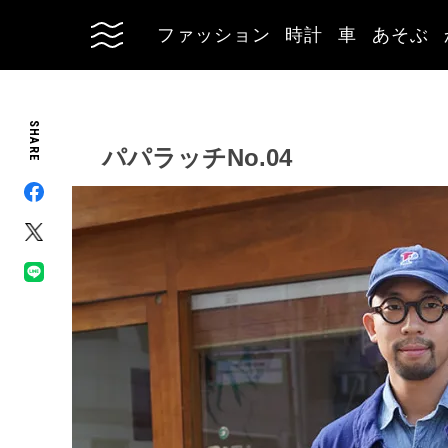
ファッション
時計
車
あそぶ
SHARE
パパラッチNo.04