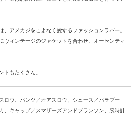
は、アメカジをこよなく愛するファッションラバー。
にヴィンテージのジャケットを合わせ、オーセンティ
ントもたくさん。
スロウ、パンツ／オアスロウ、シューズ／パラブー
カ、キャップ／スマザーズアンドブランソン、腕時計