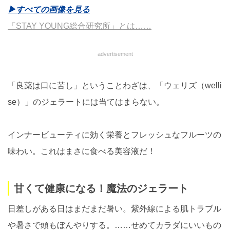
▶︎すべての画像を見る
「STAY YOUNG総合研究所」とは……
advertisement
「良薬は口に苦し」ということわざは、「ウェリズ（welli
se）」のジェラートには当てはまらない。
インナービューティに効く栄養とフレッシュなフルーツの
味わい。これはまさに食べる美容液だ！
甘くて健康になる！魔法のジェラート
日差しがある日はまだまだ暑い。紫外線による肌トラブル
や暑さで頭もぼんやりする。……せめてカラダにいいもの