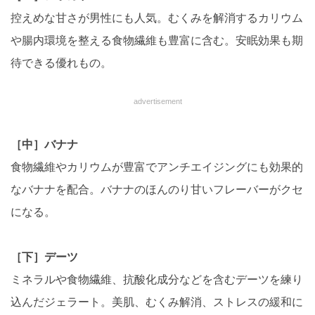
控えめな甘さが男性にも人気。むくみを解消するカリウム
や腸内環境を整える食物繊維も豊富に含む。安眠効果も期
待できる優れもの。
advertisement
［中］バナナ
食物繊維やカリウムが豊富でアンチエイジングにも効果的
なバナナを配合。バナナのほんのり甘いフレーバーがクセ
になる。
［下］デーツ
ミネラルや食物繊維、抗酸化成分などを含むデーツを練り
込んだジェラート。美肌、むくみ解消、ストレスの緩和に