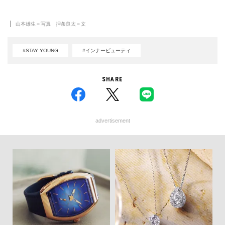
山本雄生＝写真 押条良太＝文
#STAY YOUNG
#インナービューティ
SHARE
advertisement