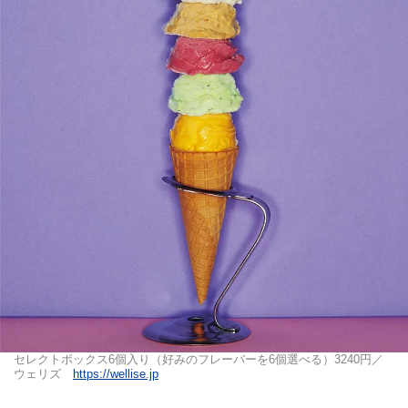
セレクトボックス6個入り（好みのフレーバーを6個選べる）3240円／
ウェリズ
https://wellise.jp