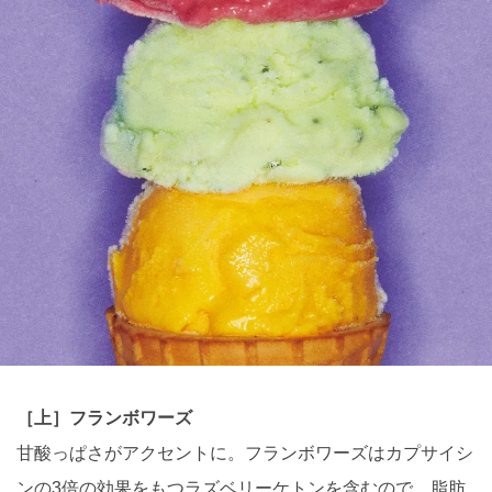
［上］フランボワーズ
甘酸っぱさがアクセントに。フランボワーズはカプサイシ
ンの3倍の効果をもつラズベリーケトンを含むので、脂肪