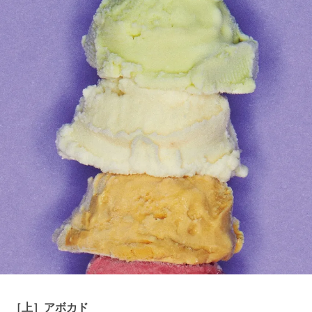
［上］アボカド