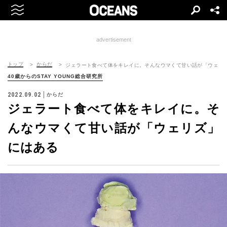
advertisement
トップ
からだ
ジェラート食べて体をキレイに。そんなウマくて甘い話が「ウェリ
40歳からのSTAY YOUNG総合研究所
2022.09.02
からだ
ジェラート食べて体をキレイに。そ
んなウマくて甘い話が「ウェリズ」
にはある