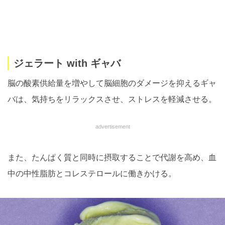
ジェラート with ギャバ
脳の酸素供給量を増やして脳細胞のダメージを抑えるギャ
バは、気持ちをリラックスさせ、ストレスを軽減させる。
advertisement
また、たんぱく質と同時に摂取することで代謝を高め、血
中の中性脂肪とコレステロールに働きかける。