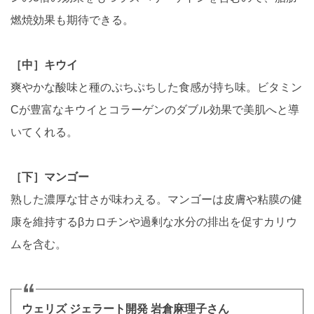
燃焼効果も期待できる。
［中］キウイ
爽やかな酸味と種のぷちぷちした食感が持ち味。ビタミン
Cが豊富なキウイとコラーゲンのダブル効果で美肌へと導
いてくれる。
［下］マンゴー
熟した濃厚な甘さが味わえる。マンゴーは皮膚や粘膜の健
康を維持するβカロチンや過剰な水分の排出を促すカリウ
ムを含む。
ウェリズ ジェラート開発 岩倉麻理子さん