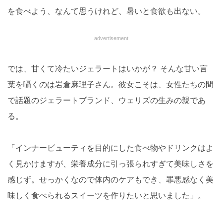
を食べよう、なんて思うけれど、暑いと食欲も出ない。
advertisement
では、甘くて冷たいジェラートはいかが？ そんな甘い言
葉を囁くのは岩倉麻理子さん。彼女こそは、女性たちの間
で話題のジェラートブランド、ウェリズの生みの親であ
る。
「インナービューティを目的にした食べ物やドリンクはよ
く見かけますが、栄養成分に引っ張られすぎて美味しさを
感じず。せっかくなので体内のケアもでき、罪悪感なく美
味しく食べられるスイーツを作りたいと思いました」。