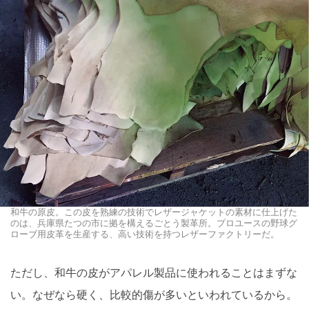
和牛の原皮。この皮を熟練の技術でレザージャケットの素材に仕上げた
のは、兵庫県たつの市に拠を構えるごとう製革所。プロユースの野球グ
ローブ用皮革を生産する、高い技術を持つレザーファクトリーだ。
ただし、和牛の皮がアパレル製品に使われることはまずな
い。なぜなら硬く、比較的傷が多いといわれているから。