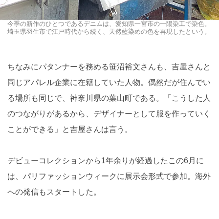
今季の新作のひとつであるデニムは、愛知県一宮市の一陽染工で染色。
埼玉県羽生市で江戸時代から続く、天然藍染めの色を再現したという。
ちなみにパタンナーを務める笹沼裕文さんも、吉屋さんと
同じアパレル企業に在籍していた人物。偶然だが住んでい
る場所も同じで、神奈川県の葉山町である。「こうした人
のつながりがあるから、デザイナーとして服を作っていく
ことができる」と吉屋さんは言う。
デビューコレクションから1年余りが経過したこの6月に
は、パリファッションウィークに展示会形式で参加。海外
への発信もスタートした。