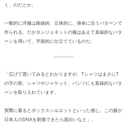
く」のだとか。
一般的に洋服は曲線的、立体的に、身体に沿うパターンで
作られる。だがタンジェネットの服はあえて直線的なパタ
ーンを用いて、平面的に仕立てているのだ。
advertisement
「広げて置いてみるとわかりますが、TシャツはまさにT
の字の形。シャツやジャケット、パンツにも直線的なパタ
ーンを取り入れています。
実際に着るとボックスシルエットといった感じ。この服が
日本人のDNAを刺激できたら面白いなと」。