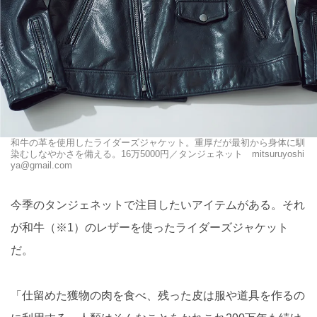
和牛の革を使用したライダーズジャケット。重厚だが最初から身体に馴
染むしなやかさを備える。16万5000円／タンジェネット mitsuruyoshi
ya@gmail.com
今季のタンジェネットで注目したいアイテムがある。それ
が和牛（※1）のレザーを使ったライダーズジャケット
だ。
「仕留めた獲物の肉を食べ、残った皮は服や道具を作るの