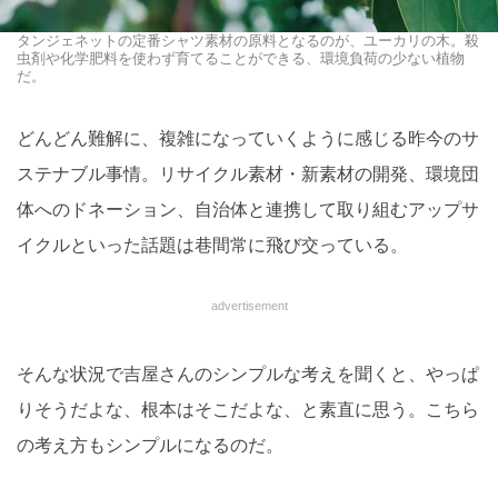
タンジェネットの定番シャツ素材の原料となるのが、ユーカリの木。殺
虫剤や化学肥料を使わず育てることができる、環境負荷の少ない植物
だ。
どんどん難解に、複雑になっていくように感じる昨今のサ
ステナブル事情。リサイクル素材・新素材の開発、環境団
体へのドネーション、自治体と連携して取り組むアップサ
イクルといった話題は巷間常に飛び交っている。
advertisement
そんな状況で吉屋さんのシンプルな考えを聞くと、やっぱ
りそうだよな、根本はそこだよな、と素直に思う。こちら
の考え方もシンプルになるのだ。