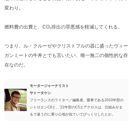
変わり。
燃料費の出費と、CO₂排出の罪悪感を軽減してくれる。
つまり、ル・クルーゼやクリストフルの器に盛ったヴィー
ガンミートの牛丼とでも言いたい、唯一無二の個性的な存
在なのだ。
モータージャーナリスト
サトータケシ
フリーランスのライター／編集者。愛車である2010年型の
シトロエンC6と、’22年型のC5エアクロスは、仕組みがま
るで違うのに乗り心地が似ていてびっくりしたとか。