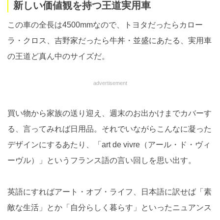
新しい価値観を持つ王道実用車
この車の全長は4500mmなので、トヨタだったらカロー
ラ・クロス、吉野家だったら牛丼・並盛にあたる、実用車
の王道ど真ん中のサイズだ。
advertisement
買い物から家族の送り迎え、週末のお出かけまでカバーす
る、言ってみれば日用品。それでいながらこんなに凝った
デザインにするあたり、「art de vivre（アール・ド・ヴィ
ーヴル）」というフランス語の言い回しを思い出す。
英語にすればアート・オブ・ライフ、日本語に訳せば「素
敵な生活」とか「自分らしく暮らす」といったニュアンス