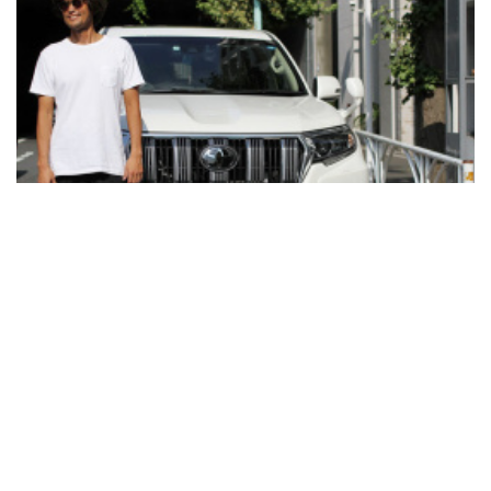
愛用者に聞いた「なぜランクルが好き？」。最新プラドに乗る2人
の答え
『探偵！ナイトスクープ』が繋
初代「カイエン」って凄い！ 愛