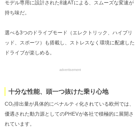
モデル専用に設計された8速ATによる、スムーズな変速が
持ち味だ。
選べる3つのドライブモード（エレクトリック、ハイブリ
ッド、スポーツ）も搭載し、ストレスなく環境に配慮した
ドライブが楽しめる。
advertisement
十分な性能、頭一つ抜けた乗り心地
CO₂排出量が具体的にペナルティ化されている欧州では、
優遇された動力源としてのPHEVが各社で積極的に展開さ
れています。