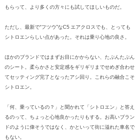
もらって、より多くの方々にも試してほしいものだ。
ただし、最新で“フツウ”なC5 エアクロスでも、とっても
シトロエンらしい点があった。それは乗り心地の良さ。
ほかのブランドではまずお目にかからない、たぷんたぷん
のシート。柔らかさと安定感をギリギリまでせめぎ合わせ
てセッティング完了となったアシ回り。これらの融合こそ
シトロエン。
「何、乗っているの？」と聞かれて「シトロエン」と答え
るのって、ちょっと心地良かったりもする。お高いブラン
ドのように偉そうではなく、かといって街に溢れた車名で
もない。