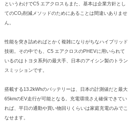
というわけでC5 エアクロスもまた、基本は企業方針とし
てのCO₂削減メソッドのためにあることは間違いありませ
ん。
性能を突き詰めればとかく複雑になりがちなハイブリッド
技術。その中でも、C5 エアクロスのPHEVに用いられて
いるのはトヨタ系列の最大手、日本のアイシン製のトラン
スミッションです。
搭載する13.2kWhのバッテリーは、日本の計測値だと最大
65kmのEV走行が可能となる。充電環境さえ確保できてい
れば、平日の通勤や買い物回りくらいは家庭充電のみでこ
なせます。