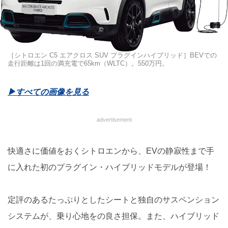
［シトロエン C5 エアクロス SUV プラグインハイブリッド］BEVでの
走行距離は1回の満充電で65km（WLTC）。550万円。
▶︎すべての画像を見る
advertisement
快適さに価値をおくシトロエンから、EVの静寂性まで手
に入れた初のプラグイン・ハイブリッドモデルが登場！
定評のあるたっぷりとしたシートと独自のサスペンション
システムが、乗り心地をの良さ担保。また、ハイブリッド