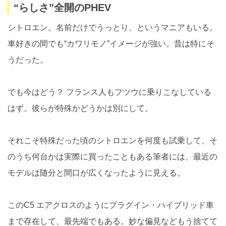
“らしさ”全開のPHEV
シトロエン。名前だけでうっとり、というマニアもいる。
車好きの間でも“カワリモノ”イメージが強い。昔は特にそ
うだった。
でも今はどう？ フランス人もフツウに乗りこなしている
はず。彼らが特殊かどうかは別にして。
それこそ特殊だった頃のシトロエンを何度も試乗して、そ
のうち何台かは実際に買ったこともある筆者には、最近の
モデルは随分と間口が広くなったように見える。
このC5 エアクロスのようにプラグイン・ハイブリッド車
まで存在して、最先端でもある。妙な偏見などもう捨てて