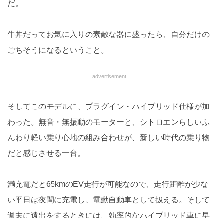
だ。
牛丼だってお気に入りの素敵な器に盛ったら、自分だけの
ごちそうになるということ。
advertisement
そしてこのモデルに、プラグイン・ハイブリッド仕様が加
わった。無音・無振動のモーターと、シトロエンらしいふ
んわり軽い乗り心地の組み合わせが、新しい時代の乗り物
だと感じさせる一台。
満充電だと65kmのEV走行が可能なので、走行距離が少な
い平日は夜間に充電し、電動自動車として扱える。そして
週末に遠出をするときには、効率的なハイブリッド車に早