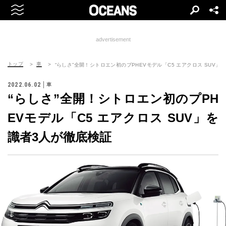
advertisement
トップ
車
“らしさ”全開！シトロエン初のプPHEVモデル「C5 エアクロス SUV」
2022.06.02
車
“らしさ”全開！シトロエン初のプPH
EVモデル「C5 エアクロス SUV」を
識者3人が徹底検証