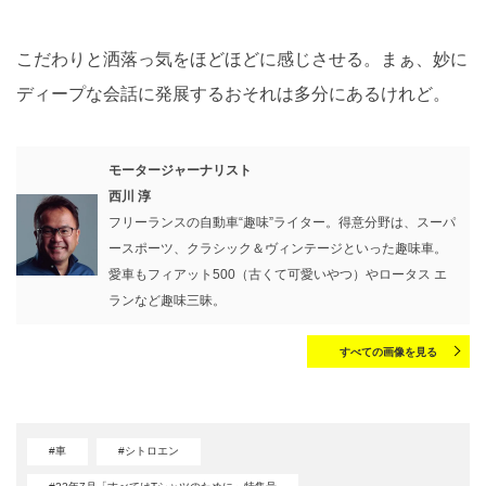
こだわりと洒落っ気をほどほどに感じさせる。まぁ、妙に
ディープな会話に発展するおそれは多分にあるけれど。
モータージャーナリスト
西川 淳
フリーランスの自動車“趣味”ライター。得意分野は、スーパ
ースポーツ、クラシック＆ヴィンテージといった趣味車。
愛車もフィアット500（古くて可愛いやつ）やロータス エ
ランなど趣味三昧。
すべての画像を見る
#車
#シトロエン