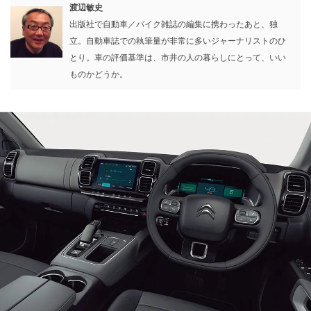
渡辺敏史
出版社で自動車／バイク雑誌の編集に携わったあと、独
立。自動車誌での執筆量が非常に多いジャーナリストのひ
とり。車の評価基準は、市井の人の暮らしにとって、いい
ものかどうか。