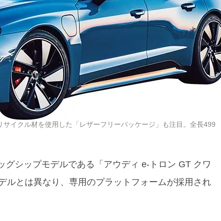
備のリサイクル材を使用した「レザーフリーパッケージ」も注目。全長499
グシップモデルである「アウディ e-トロン GT クワ
デルとは異なり、専用のプラットフォームが採用され