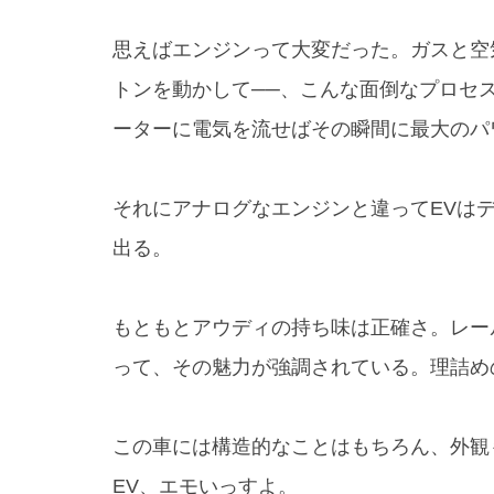
思えばエンジンって大変だった。ガスと空
トンを動かして──、こんな面倒なプロセ
ーターに電気を流せばその瞬間に最大のパ
それにアナログなエンジンと違ってEVは
出る。
もともとアウディの持ち味は正確さ。レー
って、その魅力が強調されている。理詰め
この車には構造的なことはもちろん、外観
EV、エモいっすよ。