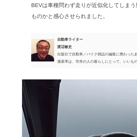
BEVは車種問わず走りが近似化してしま
ものかと感心させられました。
自動車ライター
渡辺敏史
出版社で自動車／バイク雑誌の編集に携わった
価基準は、市井の人の暮らしにとって、いいも