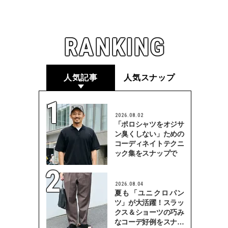
RANKING
人気記事
人気スナップ
2026.08.02
「ポロシャツをオジサ
ン臭くしない」ための
コーディネイトテクニ
ック集をスナップで
2026.08.04
夏も「ユニクロパン
ツ」が大活躍！スラッ
クス＆ショーツの巧み
なコーデ好例をスナッ