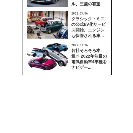
ル、三菱の有望...
2022.03.06
クラシック・ミニ
の公式EV化サービ
ス開始。エンジン
も保管される車...
2022.01.26
各社そろそろ本
気!? 2022年注目の
電気自動車4車種を
ナビゲー...