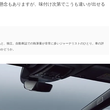
う懸念もありますが、味付け次第でこうも違いが出せる
あと、独立。自動車誌での執筆量が非常に多いジャーナリストのひとり。車の評
のかどうか。