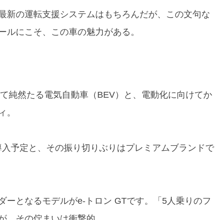
最新の運転支援システムはもちろんだが、この文句な
ールにこそ、この車の魅力がある。
べて純然たる電気自動車（BEV）と、電動化に向けてか
ィ。
Vを導入予定と、その振り切りぶりはプレミアムブランドで
ダーとなるモデルがe-トロン GTです。「5人乗りのフ
が、その佇まいは衝撃的。