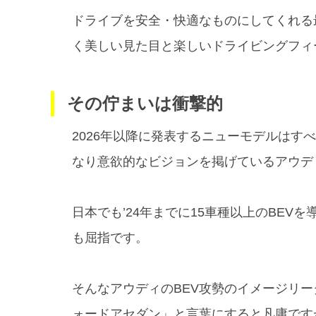
ドライブを安全・快適なものにしてくれる
く美しい見た目と楽しいドライビングフィ
その佇まいは衝撃的
2026年以降に発表するニューモデルはす
なり意欲的なビジョンを掲げているアウデ
日本でも’24年までに15車種以上のBE
も屈指です。
そんなアウディのBEV攻勢のイメージリー
ォードアセダン」と言葉にすると凡庸です