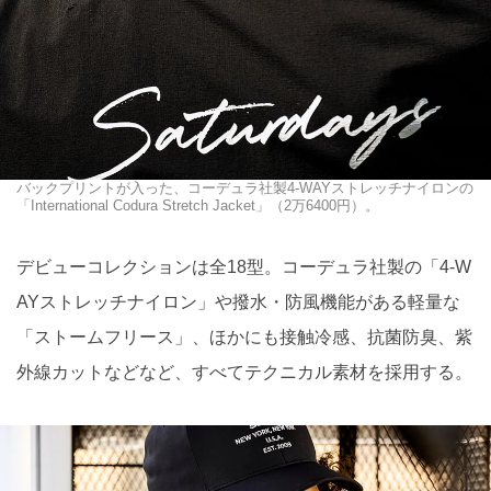
バックプリントが入った、コーデュラ社製4-WAYストレッチナイロンの
「International Codura Stretch Jacket」（2万6400円）。
デビューコレクションは全18型。コーデュラ社製の「4-W
AYストレッチナイロン」や撥水・防風機能がある軽量な
「ストームフリース」、ほかにも接触冷感、抗菌防臭、紫
外線カットなどなど、すべてテクニカル素材を採用する。