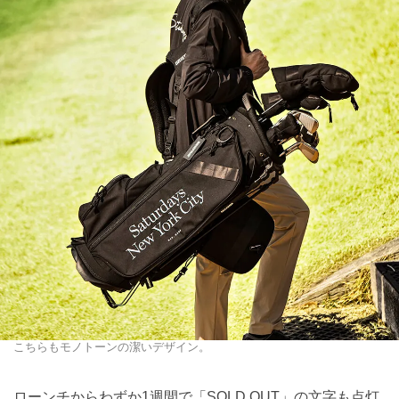
こちらもモノトーンの潔いデザイン。
ローンチからわずか1週間で「SOLD OUT」の文字も点灯