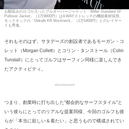
お馴染みのロゴが入ったプルオーバージャケット「Miller Standard SF
Pullover Jacket」（1万9800円）は4-WAYストレッチの機能素材採用。
モックネックの「Dekalb KR Mockneck」（1万5400円）とのレイヤー
ドも秀逸。
それもそのはず。サタデーズの創設者であるモーガン・コ
レット（Morgan Collett）とコリン・タンストール（Colin
Tunstall）にとってゴルフはサーフィン同様に楽しんでき
たアクティビティ。
advertisement
つまり、創業時に打ち出した“都会的なサーフスタイル”と
いう彼らにとってのリアルな提案同様、今回のゴルフも彼
らが「本当に欲しい＆着たい」と思うもので構成されてい