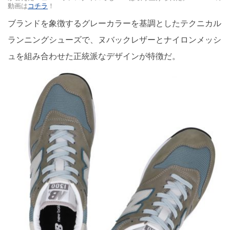
動画は
コチラ
！
ブランドを象徴するグレーカラーを基調としたテクニカル
ランニングシューズで、ヌバックレザーとナイロンメッシ
ュを組み合わせた正統派なデザインが特徴だ。