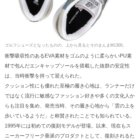
ゴルフシューズとなったものの、上から見るとそのまんまM1300。
衝撃吸収性のあるEVA素材をゴムのように柔らかいPU素
材で包んだエンキャップソールを搭載した抜群の安定性
は、当時衝撃を持って迎えられた。
クッション性にも優れた至極の履き心地は、ランナーだけ
ではなく流行に敏感なファッション好きや多くの文化人か
らも注目を集め、発売当時、その履き心地から「雲の上を
歩いているようだ」と称賛されたことでも知られている。
1995年には初めての復刻モデルが登場。以来、現在もス
ニーカーフリーク垂涎のプロダクトとして、復刻されるた