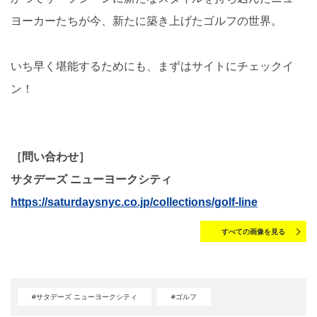
ヨーカーたちが今、新たに築き上げたゴルフの世界。
いち早く堪能するためにも、まずはサイトにチェックイ
ン！
［問い合わせ］
サタデーズ ニューヨークシティ
https://saturdaysnyc.co.jp/collections/golf-line
すべての画像を見る
#サタデーズ ニューヨークシティ
#ゴルフ