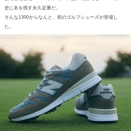
史に名を残す永久定番だ。
そんな1300からなんと、初のゴルフシューズが登場し
た。