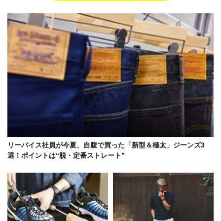
リーバイス社員が今夏、自腹で買った「新型＆極太」ジーンズ3
選！ポイントは“脱・定番ストレート”