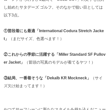
し始めたサタデーズ ゴルフ。そのなかで狙い目としては
以下3点。
①普段着にも最適「International Codura Stretch Jacke
t」
（まだサイズ、色選べます！）
②これからの季節に活躍する「Miller Standard SF Pullov
er Jacket」
（冒頭の写真のモデルが着てるヤツ！）
③結局、一番着そうな「Dekalb KR Mockneck」
（サイ
ズ欠け始まってます！）
かつてサーフシーンに新たなスタイルを持ち込んだニュー