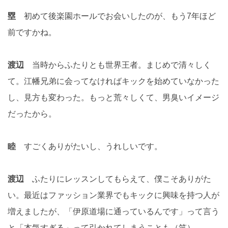
塁
初めて後楽園ホールでお会いしたのが、もう7年ほど
前ですかね。
渡辺
当時からふたりとも世界王者。まじめで清々しく
て。江幡兄弟に会ってなければキックを始めていなかった
し、見方も変わった。もっと荒々しくて、男臭いイメージ
だったから。
睦
すごくありがたいし、うれしいです。
渡辺
ふたりにレッスンしてもらえて、僕こそありがた
い。最近はファッション業界でもキックに興味を持つ人が
増えましたが、「伊原道場に通っているんです」って言う
と「本気すぎる」って引かれてしまうことも（笑）。