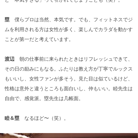
塁
僕らプロは当然、本気です。でも、フィットネスでジ
ムを利用される方は女性が多く、楽しんでカラダを動かす
ことが第一だと考えています。
渡辺
朝の仕事前に来られたときはリフレッシュできて、
その日の励みにもなる。ふたりは教え方が丁寧でルックス
もいいし、女性ファンが多そう。見た目は似ているけど、
性格は意外と違うところも面白いし、仲もいい。睦先生は
自由で、感覚派。塁先生は几帳面。
睦＆塁
なるほど〜（笑）。