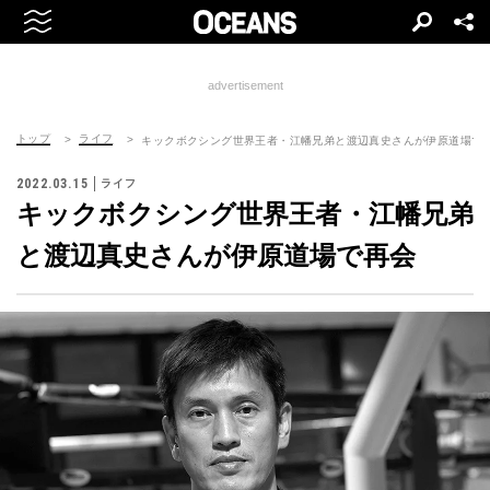
advertisement
トップ
ライフ
キックボクシング世界王者・江幡兄弟と渡辺真史さんが伊原道場で
2022.03.15
ライフ
キックボクシング世界王者・江幡兄弟
と渡辺真史さんが伊原道場で再会