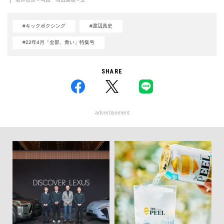
#キックボクシング
#渡辺真史
#22年4月「全部、青い」特集号
SHARE
advertisement