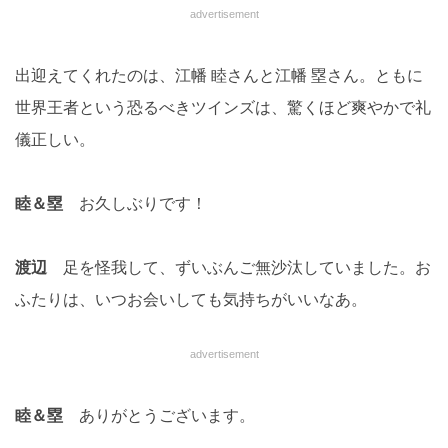
advertisement
出迎えてくれたのは、江幡 睦さんと江幡 塁さん。ともに
世界王者という恐るべきツインズは、驚くほど爽やかで礼
儀正しい。
睦＆塁
お久しぶりです！
渡辺
足を怪我して、ずいぶんご無沙汰していました。お
ふたりは、いつお会いしても気持ちがいいなあ。
advertisement
睦＆塁
ありがとうございます。