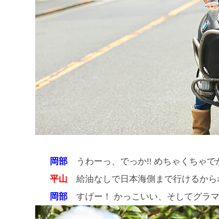
岡部
うわーっ、でっか!! めちゃくちゃ
平山
給油なしで日本海側まで行けるから
岡部
すげー！ かっこいい、そしてグラマラス