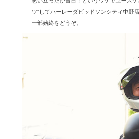
思い立ったが吉日！というワケでユースケさん
ツ”してハーレーダビッドソンシティ中野
一部始終をどうぞ。