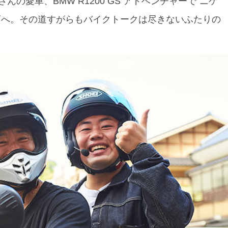
の愛車、BMW R1200 GS アドベンチャーで“ニケ
店へ。その道すがらもバイクトークは尽きないふたりの