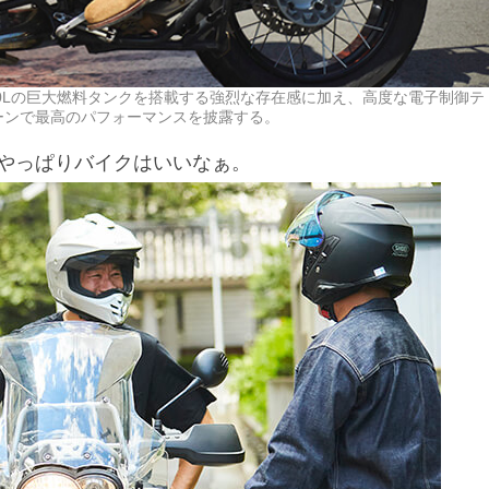
容量30Lの巨大燃料タンクを搭載する強烈な存在感に加え、高度な電子制御テ
ーンで最高のパフォーマンスを披露する。
やっぱりバイクはいいなぁ。