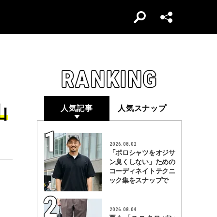
RANKING
山
人気記事
人気スナップ
2026.08.02
「ポロシャツをオジサ
ン臭くしない」ための
コーディネイトテクニ
ック集をスナップで
2026.08.04