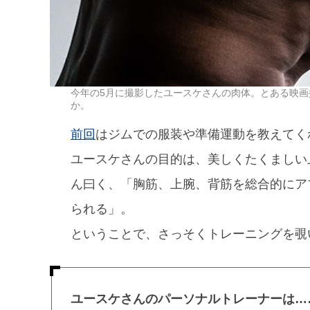
今年の5月に撮影したユースケさんの肉体。とある映画
か。
前回
はジムでの服装や準備運動を教えてく
ユースケさんの目的は、美しくたくましい
ん曰く、「胸筋、上腕、背筋を総合的にア
られる」。
ということで、さっそくトレーニングを覗
ユースケさんのパーソナルトレーナーは…