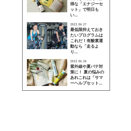
得な「エナジーセ
ット」で明日も
い...
2022.06.27
最低限抑えておき
たいプログラムは
これだ！有酸素運
動なら「走るよ
り...
2022.06.26
紫外線や夏バテ対
策に！ 夏の悩みの
あれこれは「サマ
ーヘルプセット...