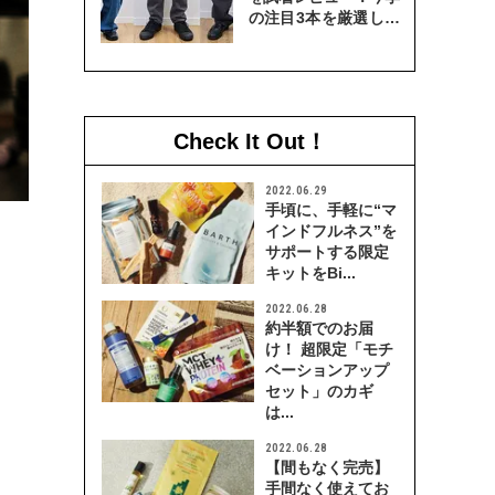
の注目3本を厳選して
穿き比べてみた
Check It Out！
2022.06.29
手頃に、手軽に“マ
インドフルネス”を
サポートする限定
キットをBi...
2022.06.28
約半額でのお届
け！ 超限定「モチ
ベーションアップ
セット」のカギ
は...
2022.06.28
【間もなく完売】
手間なく使えてお