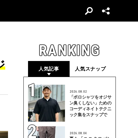
RANKING
ジ
人気記事
人気スナップ
2026.08.02
「ポロシャツをオジサ
ン臭くしない」ための
コーディネイトテクニ
ック集をスナップで
2026.08.04