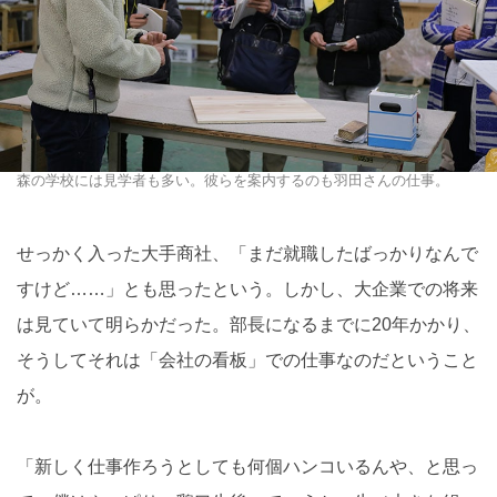
森の学校には見学者も多い。彼らを案内するのも羽田さんの仕事。
せっかく入った大手商社、「まだ就職したばっかりなんで
すけど……」とも思ったという。しかし、大企業での将来
は見ていて明らかだった。部長になるまでに20年かかり、
そうしてそれは「会社の看板」での仕事なのだということ
が。
「新しく仕事作ろうとしても何個ハンコいるんや、と思っ