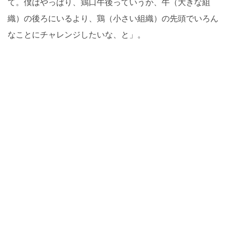
て。僕はやっぱり、鶏口牛後っていうか、牛（大きな組
織）の後ろにいるより、鶏（小さい組織）の先頭でいろん
なことにチャレンジしたいな、と」。