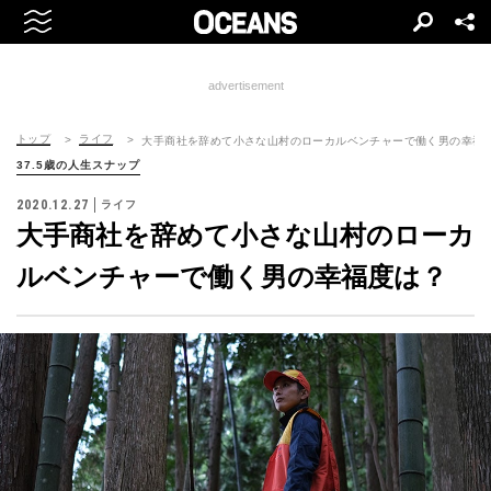
advertisement
トップ
ライフ
大手商社を辞めて小さな山村のローカルベンチャーで働く男の幸福
37.5歳の人生スナップ
2020.12.27
ライフ
大手商社を辞めて小さな山村のローカ
ルベンチャーで働く男の幸福度は？