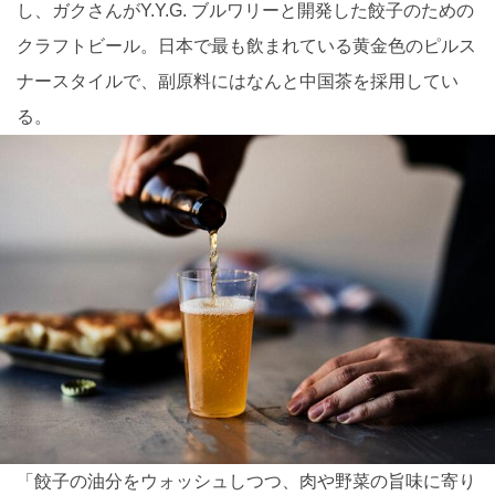
し、ガクさんがY.Y.G. ブルワリーと開発した餃子のための
クラフトビール。日本で最も飲まれている黄金色のピルス
ナースタイルで、副原料にはなんと中国茶を採用してい
る。
「餃子の油分をウォッシュしつつ、肉や野菜の旨味に寄り