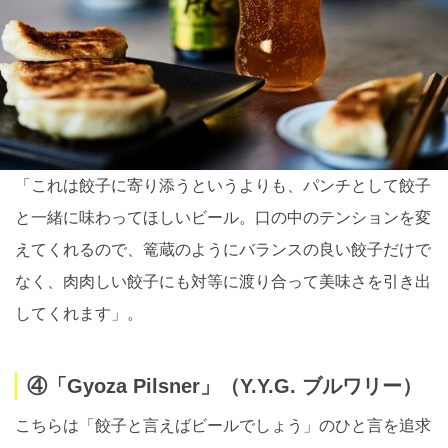
「これは餃子に寄り添うというよりも、パンチとして餃子
と一緒に味わってほしいビール。口の中のテンションを変
えてくれるので、篭蔵のようにバランスの良い餃子だけで
なく、肉肉しい餃子にも対等に渡り合って美味さを引き出
してくれます」。
④「Gyoza Pilsner」（Y.Y.G. ブルワリー）
こちらは「餃子と言えばビールでしょう」のひと言を追求