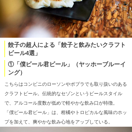
餃子の超人による「餃子と飲みたいクラフト
ビール4選」
①「僕ビール君ビール」（ヤッホーブルーイ
ング）
こちらはコンビニのローソンやポプラでも取り扱いのある
クラフトビール。伝統的なセゾンというビールスタイル
で、アルコール度数が低めで軽やかな飲み口が特徴。
「僕ビール君ビール」は、柑橘やトロピカルな風味のホッ
プを加えて、爽やかな飲み心地をアップしている。