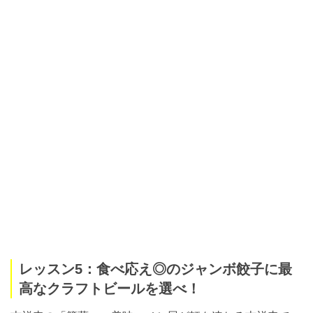
レッスン5：食べ応え◎のジャンボ餃子に最
高なクラフトビールを選べ！