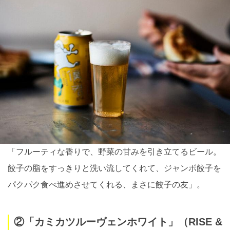
「フルーティな香りで、野菜の甘みを引き立てるビール。
餃子の脂をすっきりと洗い流してくれて、ジャンボ餃子を
パクパク食べ進めさせてくれる、まさに餃子の友」。
②「カミカツルーヴェンホワイト」（RISE &