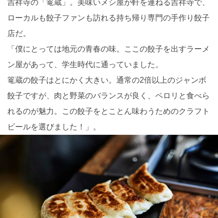
吉祥寺の「篭蔵」。美味いメシ屋が軒を連ねる吉祥寺で、
ローカルも餃子ファンも訪れる持ち帰り専門の手作り餃子
店だ。
「僕にとっては地元の青春の味。ここの餃子を出すラーメ
ン屋があって、学生時代に通っていました。
篭蔵の餃子はとにかく大きい。通常の2倍以上のジャンボ
餃子ですが、肉と野菜のバランスが良く、ペロリと食べら
れるのが魅力。この餃子をとことん味わうためのクラフト
ビールを選びました！」。