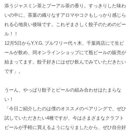
添うジャスミン茶とプーアル茶の香り。すっきりした味わ
いの中に、茶葉の織りなすアロマやコクもしっかり感じら
れる心地良い後味です。これぞまさしく餃子のためのビー
ル！！
12月5日からY.Y.G. ブルワリー代々木、千葉両店にて生ビ
ールが飲め、同オンラインショップにて瓶ビールの販売が
始まってます。餃子好きにはぜひ飲んでみていただきたい
です」。
うーん、やっぱり餃子とビールの組み合わせはたまらな
い！
「今日ご紹介したのは僕のオススメのペアリングで、ぜひ
試していただきたい4種ですが、今はさまざまなクラフト
ビールが手軽に買えるようになりましたから、ぜひ自分好