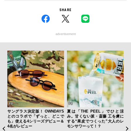
SHARE
advertisement
フレ
サングラス決定版！ OWNDAYS
夏は「THE PEEL」でひと涼
「
。ク
とのコラボで「ずっと、どこで
み。甘くない派・斎藤 工を虜に
ガー
幸福
も」使える4シリーズデビュー＆
する“果皮でつくった”大人のレ
の哲
4名がレビュー
モンサワーって！？