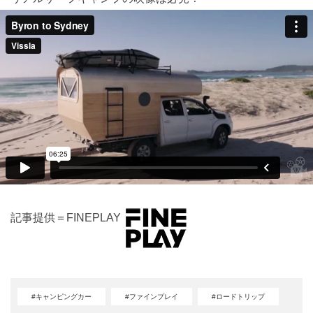
記事提供＝FINEPLAY
#キャンピングカー
#ファインプレイ
#ロードトリップ