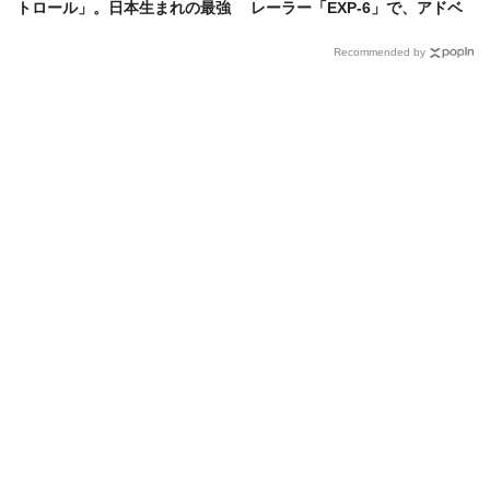
トロール」。日本生まれの最強
レーラー「EXP-6」で、アドベ
SUVはアブダビで進化を続けて
ンチャーを日常に
いた
Recommended by