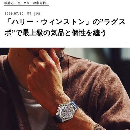
時計と、ジュエリーの案内帖。
2026.07.30
時計
「ハリー・ウィンストン」の”ラグス
ポ”で最上級の気品と個性を纏う