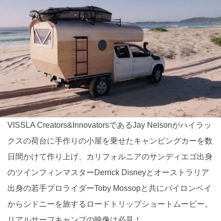
VISSLA Creators&InnovatorsであるJay Nelsonがハイラッ
クスの荷台に手作りの小屋を乗せたキャンピングカーを数
日間かけて作り上げ、カリフォルニアのサンディエゴ出身
のツインフィンマスターDerrick Disneyとオーストラリア
出身の若手プロライダーToby Mossopと共にバイロンベイ
からシドニーを旅するロードトリップショートムービー。
リアルサーフキャンプの映像は必見！