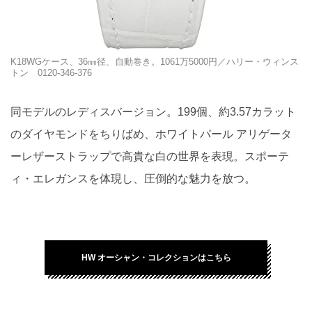
K18WGケース、36㎜径、自動巻き。1061万5000円／ハリー・ウィンス
トン 0120-346-376
同モデルのレディスバージョン。199個、約3.57カラット
のダイヤモンドをちりばめ、ホワイトパール アリゲータ
ーレザーストラップで高貴な白の世界を表現。スポーテ
ィ・エレガンスを体現し、圧倒的な魅力を放つ。
HW オーシャン・コレクションはこちら