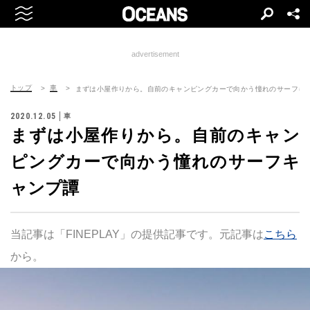
advertisement
トップ
車
まずは小屋作りから。自前のキャンピングカーで向かう憧れのサーフキ
2020.12.05
車
まずは小屋作りから。自前のキャン
ピングカーで向かう憧れのサーフキ
ャンプ譚
当記事は「FINEPLAY」の提供記事です。元記事は
こちら
から。