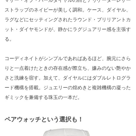
マザー・オブ・パールダイヤルの白とアリゲーターレザー
ストラップのネイビーが美しく調和。ケース、ダイヤル、
ラグなどにセッティングされたラウンド・ブリリアントカ
ット・ダイヤモンドが、静かにラグジュアリー感を主張す
る。
コーディネイトがシンプルであればあるほど、腕元にさら
りと一点着けたときの存在感が際立ち、嫌みのない艶やか
さと洗練を宿す。加えて、ダイヤルにはダブルレトログラ
ード機構を搭載。ジュエリーの煌めきと複雑機構の凝った
ギミックを兼備する珠玉の一本だ。
ペアウォッチという選択も！