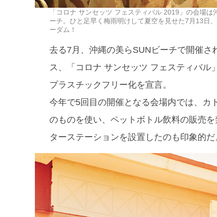
「コロナ サンセッツ フェスティバル 2019」の会場
ーチ。ひと足早く梅雨明けして夏空を見せた7月13日、
ーダム！
去る7月、沖縄の美らSUNビーチで開催
ス、「コロナ サンセッツ フェスティバ
プラスチックフリー化を宣言。
今年で5回目の開催となる会場内では、カ
のものを使い、ペットボトル飲料の販売を
ターステーションを設置したのも印象的だ