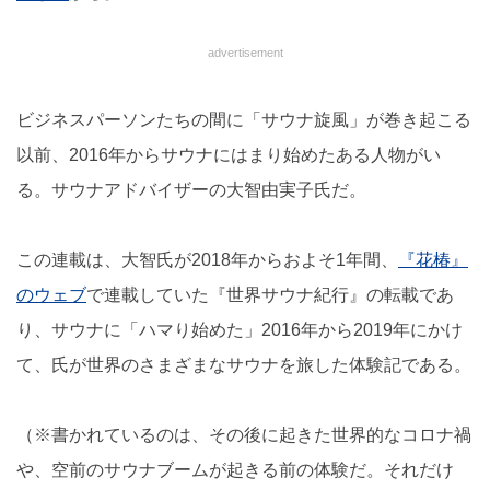
advertisement
ビジネスパーソンたちの間に「サウナ旋風」が巻き起こる
以前、2016年からサウナにはまり始めたある人物がい
る。サウナアドバイザーの大智由実子氏だ。
この連載は、大智氏が2018年からおよそ1年間、
『花椿』
のウェブ
で連載していた『世界サウナ紀行』の転載であ
り、サウナに「ハマり始めた」2016年から2019年にかけ
て、氏が世界のさまざまなサウナを旅した体験記である。
（※書かれているのは、その後に起きた世界的なコロナ禍
や、空前のサウナブームが起きる前の体験だ。それだけ