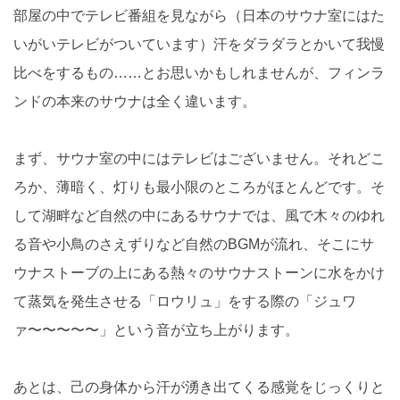
部屋の中でテレビ番組を見ながら（日本のサウナ室にはた
いがいテレビがついています）汗をダラダラとかいて我慢
比べをするもの……とお思いかもしれませんが、フィンラ
ンドの本来のサウナは全く違います。
まず、サウナ室の中にはテレビはございません。それどこ
ろか、薄暗く、灯りも最小限のところがほとんどです。そ
して湖畔など自然の中にあるサウナでは、風で木々のゆれ
る音や小鳥のさえずりなど自然のBGMが流れ、そこにサ
ウナストーブの上にある熱々のサウナストーンに水をかけ
て蒸気を発生させる「ロウリュ」をする際の「ジュワ
ァ〜〜〜〜〜」という音が立ち上がります。
あとは、己の身体から汗が湧き出てくる感覚をじっくりと