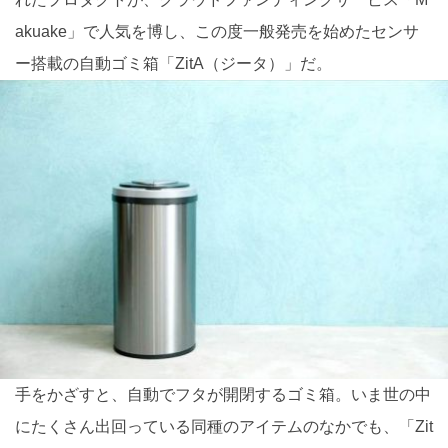
akuake」で人気を博し、この度一般発売を始めたセンサ
ー搭載の自動ゴミ箱「ZitA（ジータ）」だ。
手をかざすと、自動でフタが開閉するゴミ箱。いま世の中
にたくさん出回っている同種のアイテムのなかでも、「Zit