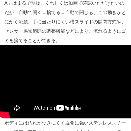
A」はまるで別物。くわしくは動画で確認いただきたいの
だが、自動で開く→捨てる→自動で閉じる、この動きがと
にかく流麗。手に当たりにくい横スライドの開閉方式や、
センサー感知範囲の調整機能などにより、流れるようにゴ
ミを捨てることができる。
ボディには汚れがつきにくく腐食に強いステンレススチー