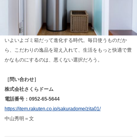
いよいよゴミ箱だって進化する時代。毎日使うものだか
ら、こだわりの逸品を迎え入れて、生活をもっと快適で豊
かなものにするのは、悪くない選択だろう。
［問い合わせ］
株式会社さくらドーム
電話番号：0952-65-5644
https://item.rakuten.co.jp/sakuradome/zita01/
中山秀明＝文