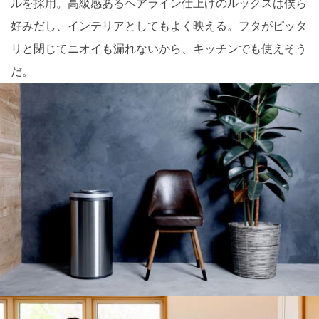
ルを採用。高級感あるヘアライン仕上げのルックスは僕ら
好みだし、インテリアとしてもよく映える。フタがピッタ
リと閉じてニオイも漏れないから、キッチンでも使えそう
だ。