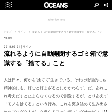
advertisement
トップ
ライフ
流れるように自動開閉するゴミ箱で意識する「捨てる」こと
NEWS
2018.09.01
ライフ
流れるように自動開閉するゴミ箱で意
識する「捨てる」こと
人は日々、何かを“捨てて”生きている。それは物理的にも
精神的にも、好むと好まざるとにかかわらず、だ。あれこ
れ考えだすと止まらなくなるので割愛するが、とりあえず
「モノを捨てる」という行為、これを突き詰めて生み出さ
れたプロダクトが、クラウドファンディングサービス「M