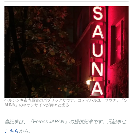
ヘルシンキ市内最古のパブリックサウナ、コティハルユ・サウナ。「S
AUNA」のネオンサインが赤々と光る
当記事は、「Forbes JAPAN」の提供記事です。元記事は
こちら
から。