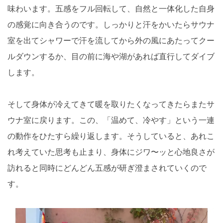
味わいます。五感をフル回転して、自然と一体化した自身
の感覚に向き合うのです。しっかりと汗をかいたらサウナ
室を出てシャワーで汗を流してから外の風にあたってクー
ルダウンするか、目の前に海や湖があれば直行してダイブ
します。
そして身体が冷えてきて暖を取りたくなってきたらまたサ
ウナ室に戻ります。この、「温めて、冷やす」という一連
の動作をひたすら繰り返します。そうしていると、あれこ
れ考えていた思考も止まり、身体にジワ〜ッと心地良さが
訪れると同時にどんどん五感が研ぎ澄まされていくので
す。