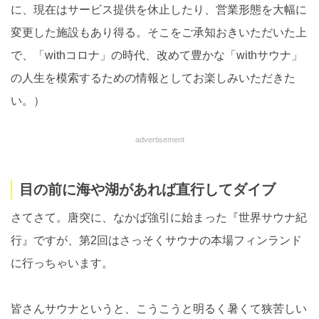
に、現在はサービス提供を休止したり、営業形態を大幅に
変更した施設もあり得る。そこをご承知おきいただいた上
で、「withコロナ」の時代、改めて豊かな「withサウナ」
の人生を模索するための情報としてお楽しみいただきた
い。）
advertisement
目の前に海や湖があれば直行してダイブ
さてさて。唐突に、なかば強引に始まった『世界サウナ紀
行』ですが、第2回はさっそくサウナの本場フィンランド
に行っちゃいます。
皆さんサウナというと、こうこうと明るく暑くて狭苦しい