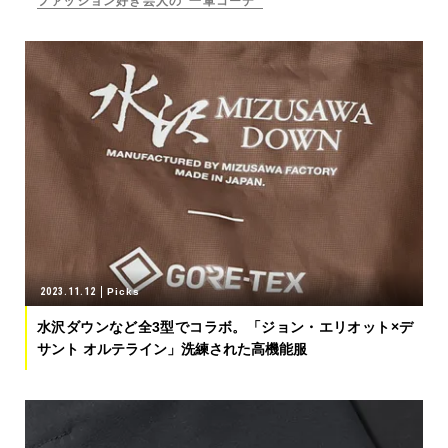
ファッション好き芸人の“一軍コーデ”
2023.11.12
Picks
水沢ダウンなど全3型でコラボ。「ジョン・エリオット×デ
サント オルテライン」洗練された高機能服