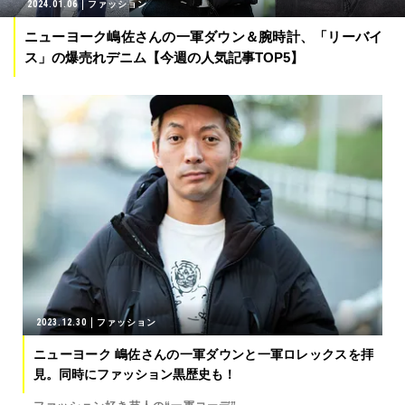
2024.01.06
ファッション
ニューヨーク嶋佐さんの一軍ダウン＆腕時計、「リーバイ
ス」の爆売れデニム【今週の人気記事TOP5】
2023.12.30
ファッション
ニューヨーク 嶋佐さんの一軍ダウンと一軍ロレックスを拝
見。同時にファッション黒歴史も！