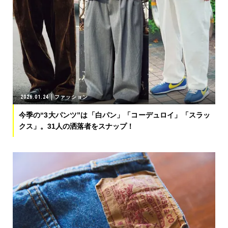
2026.01.24
ファッション
今季の“3大パンツ”は「白パン」「コーデュロイ」「スラッ
クス」。31人の洒落者をスナップ！