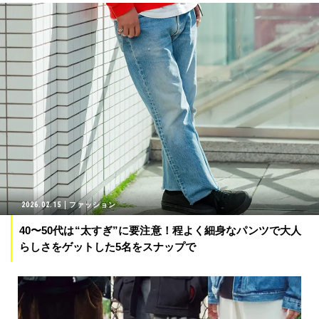
2026.02.15
ファッション
40〜50代は“太すぎ”に要注意！程よく細身なパンツで大人
らしさをゲットした5名をスナップで