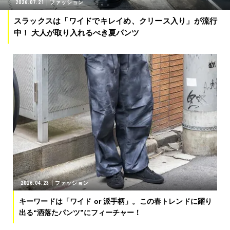
2026.07.21
ファッション
スラックスは「ワイドでキレイめ、クリース入り」が流行
中！ 大人が取り入れるべき夏パンツ
2026.04.23
ファッション
キーワードは「ワイド or 派手柄」。この春トレンドに躍り
出る“洒落たパンツ”にフィーチャー！