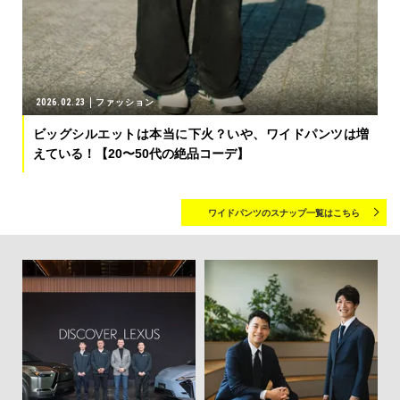
2026.02.23
ファッション
ビッグシルエットは本当に下火？いや、ワイドパンツは増
えている！【20〜50代の絶品コーデ】
ワイドパンツのスナップ一覧はこちら