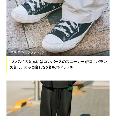
2026.03.04
ファッション
“太パン”の足元にはコンバースのスニーカーが◎！バラン
ス良し、カッコ良しな5名をパパラッチ