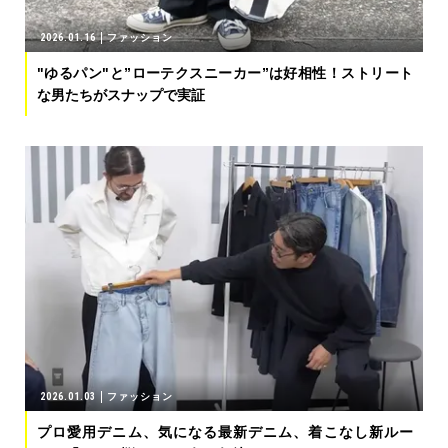
2026.01.16
ファッション
"ゆるパン"と”ローテクスニーカー”は好相性！ストリート
な男たちがスナップで実証
2026.01.03
ファッション
プロ愛用デニム、気になる最新デニム、着こなし新ルー