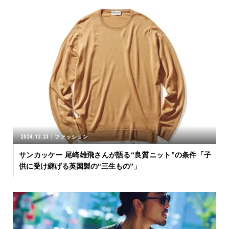
2024.12.23
ファッション
サンカッケー 尾崎雄飛さんが語る“良質ニット”の条件「子
供に受け継げる英国製の“三生もの”」