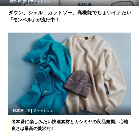
2025.01.24
ファッション
ダウン、シェル、カットソー。高機能でちょいイナたい
「モンベル」が流行中！
2025.01.10
ファッション
冬本番に楽しみたい快適素材とカシミヤの良品発掘。心地
良さは最高の贅沢だ！