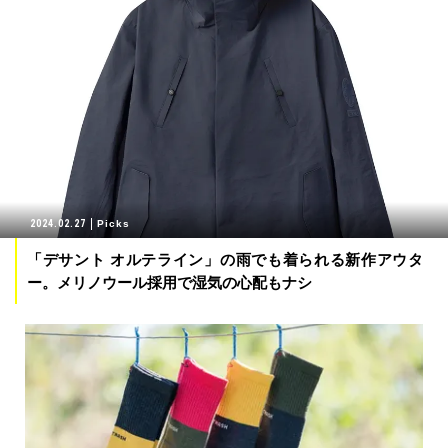
2024.02.27
Picks
「デサント オルテライン」の雨でも着られる新作アウタ
ー。メリノウール採用で湿気の心配もナシ