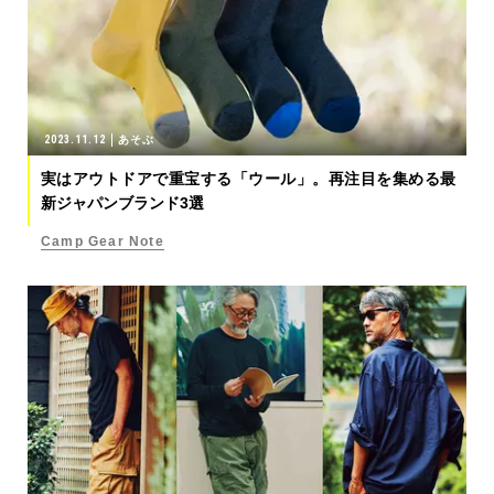
2023.11.12
あそぶ
実はアウトドアで重宝する「ウール」。再注目を集める最
新ジャパンブランド3選
Camp Gear Note