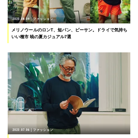
2023.08.09
ファッション
メリノウールのロンT、短パン、ビーサン。ドライで気持ち
いい種市 暁の夏カジュアル7選
2023.07.06
ファッション