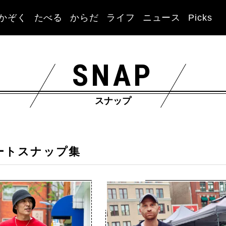
かぞく
たべる
からだ
ライフ
ニュース
Picks
SNAP
スナップ
ートスナップ集