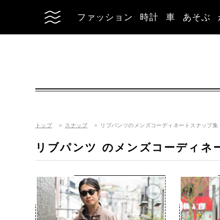
ファッション
時計
車
あそぶ
トップ
スナップ
リブパンツのメンズコーディネートスナップ集
リブパンツ
のメンズコーディネ