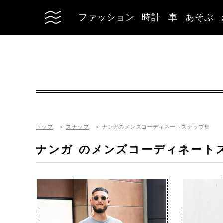
ファッション
時計
車
あそぶ
トップ
スナップ
ナンガのメンズコーディネートスナップ集
ナンガ
のメンズコーディネート