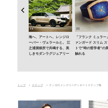
海へ、アートへ、レンジロ
「フランク ミュラー
ーバー・ヴェラールと。 江
ァンガード スリム 
之浦測候所で共鳴する、美
トで”時の哲学者”の
しきモダンラグジュアリー
触れる
トップ
スナップ
ナンガのメンズコーディネートスナップ集