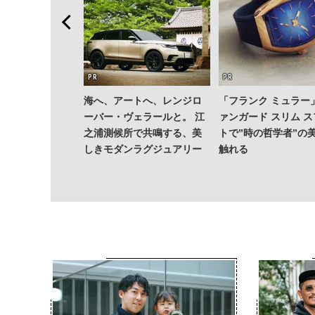
海へ、アートへ、レンジロ
「フランク ミュラー
ーバー・ヴェラールと。 江
ァンガード スリム 
之浦測候所で共鳴する、美
トで”時の哲学者”の
しきモダンラグジュアリー
触れる