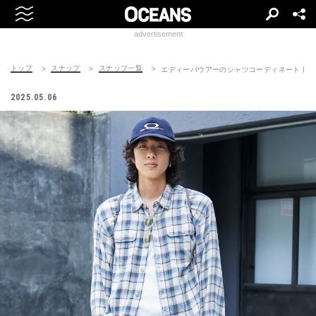
advertisement
トップ
スナップ
スナップ一覧
エディーバウアーのシャツコーディネート | 25050
2025.05.06