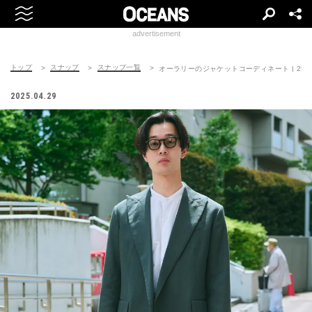
advertisement
トップ
スナップ
スナップ一覧
オーラリーのジャケットコーディネート | 250430
2025.04.29