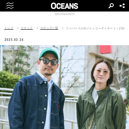
advertisement
トップ
スナップ
スナップ一覧
リーバイスのGジャンコーディネート | 250401-
2025.03.24