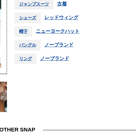
古着
ジャンプスーツ
レッドウィング
シューズ
ニューヨークハット
帽子
ノーブランド
バングル
ノーブランド
リング
＞
OTHER SNAP