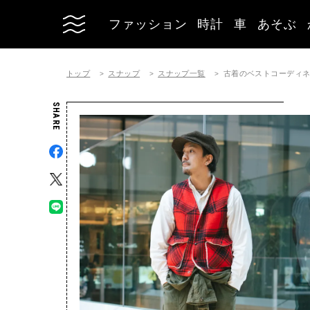
ファッション
時計
車
あそぶ
トップ
スナップ
スナップ一覧
古着のベストコーディネート |
SHARE