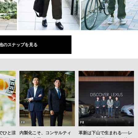
他のスナップを見る
」でひと涼
内製化こそ、コンサルティ
革新は下山で生まれる──レ